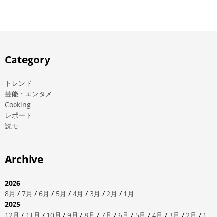
Category
トレンド
芸能・エンタメ
Cooking
レポート
読モ
Archive
2026
8月
/
7月
/
6月
/
5月
/
4月
/
3月
/
2月
/
1月
2025
12月
/
11月
/
10月
/
9月
/
8月
/
7月
/
6月
/
5月
/
4月
/
3月
/
2月
/
1