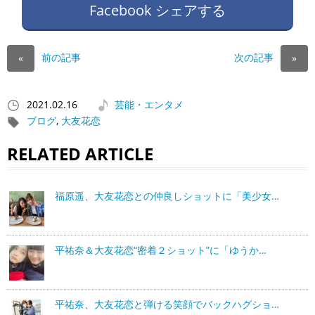
Facebook シェアする
前の記事
次の記事
«
»
2021.02.16
芸能・エンタメ
ブログ
,
大友花恋
RELATED ARTICLE
福原遥、大友花恋との仲良しショットに「美少女…
平祐奈＆大友花恋“密着２ショット”に「ゆうか…
平祐奈、大友花恋と弾ける笑顔でバックハグショ…