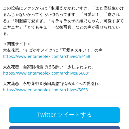
この投稿にファンからは「制服姿がかわいすぎ」「まだ高校生いけ
るんじゃないかってくらい似合ってます」「可愛い！」「癒され
る」「制服姿可愛すぎ」「キラキラ女子の綾乃ちゃん、可愛すぎて
ニヤニヤ」「とてもキュートな御写真」などの声が寄せられてい
る。
＜関連サイト＞
大友花恋、“そばかすメイク”に「可愛さズルい！」の声
https://www.entameplex.com/archives/57458
大友花恋、自家製梅酒でほろ酔い「少しふわふわ」
https://www.entameplex.com/archives/56681
大友花恋、永野芽郁＆横田真悠“まゆめい”への愛溢れ…
https://www.entameplex.com/archives/56531
Twitter ツイートする