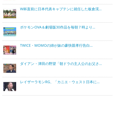
W杯直前に日本代表キャプテンに就任した板倉滉…
ポケモンOVA＆劇場版30作品を毎朝７時より…
TWICE・MOMOの姉が妹の豪快親孝行告白…
ダイアン・津田の野望「朝ドラの主人公のお父さ…
レイザーラモンRG、「カニエ・ウェスト日本に…