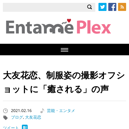
Twitter
Facebook
RSS
大友花恋、制服姿の撮影オフシ
ョットに「癒される」の声
2021.02.16
芸能・エンタメ
ブログ
,
大友花恋
ツイート