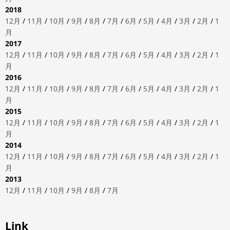
2018
12月
/
11月
/
10月
/
9月
/
8月
/
7月
/
6月
/
5月
/
4月
/
3月
/
2月
/
1
月
2017
12月
/
11月
/
10月
/
9月
/
8月
/
7月
/
6月
/
5月
/
4月
/
3月
/
2月
/
1
月
2016
12月
/
11月
/
10月
/
9月
/
8月
/
7月
/
6月
/
5月
/
4月
/
3月
/
2月
/
1
月
2015
12月
/
11月
/
10月
/
9月
/
8月
/
7月
/
6月
/
5月
/
4月
/
3月
/
2月
/
1
月
2014
12月
/
11月
/
10月
/
9月
/
8月
/
7月
/
6月
/
5月
/
4月
/
3月
/
2月
/
1
月
2013
12月
/
11月
/
10月
/
9月
/
8月
/
7月
Link