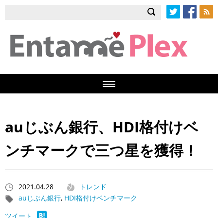
Twitter
Facebook
RSS
auじぶん銀行、HDI格付けベ
ンチマークで三つ星を獲得！
2021.04.28
トレンド
auじぶん銀行
,
HDI格付けベンチマーク
ツイート