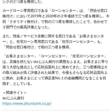
ンクの三つ星を獲得した。
カードローン専用窓口である「ローンセンター」は、「問合せ窓口
格付け」において2019年と2020年の２年連続で三つ星を獲得し、今
回「クオリティ格付け」で初の三つ星を獲得したことで、合わせて
２部門での最高評価となった。
また、預金／サービス全般に関する窓口である「お客さまセンタ
ー」と、住宅ローン専用窓口である「住宅ローンセンター」も、
「問合せ窓口格付け」で初の三つ星を獲得。
「お客さまセンター」「ローンセンター」「住宅ローンセンター」
は、店舗を持たないauじぶん銀行の業態をふまえ、お客さまに寄り
添う大切な接点として応対品質向上に努めてきた。三つ星獲得はそ
の取り組みが高く評価された結果で、今後もさらなる応対品質向上
に努め、お客さまにとって満足度No.１の金融機関となることを目
指す、としている。
＜関連サイト＞
auじぶん銀行
https://www.jibunbank.co.jp/