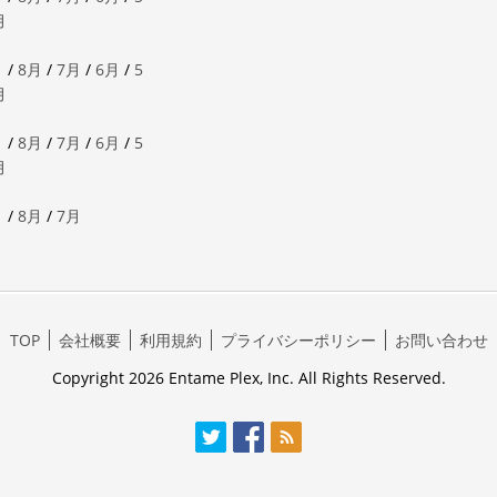
月
月
/
8月
/
7月
/
6月
/
5
月
月
/
8月
/
7月
/
6月
/
5
月
月
/
8月
/
7月
TOP
会社概要
利用規約
プライバシーポリシー
お問い合わせ
Copyright 2026 Entame Plex, Inc. All Rights Reserved.
Twitter
Facebook
RSS