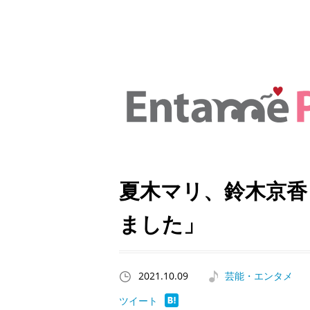
夏木マリ、鈴木京香
ました」
2021.10.09
芸能・エンタメ
ツイート