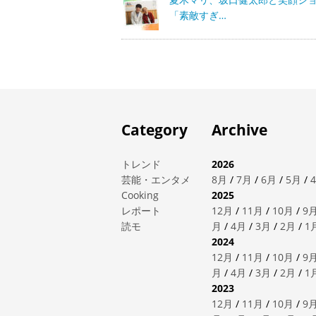
「素敵すぎ…
Category
Archive
トレンド
2026
芸能・エンタメ
8月
/
7月
/
6月
/
5月
/
Cooking
2025
レポート
12月
/
11月
/
10月
/
9
読モ
月
/
4月
/
3月
/
2月
/
1
2024
12月
/
11月
/
10月
/
9
月
/
4月
/
3月
/
2月
/
1
2023
12月
/
11月
/
10月
/
9