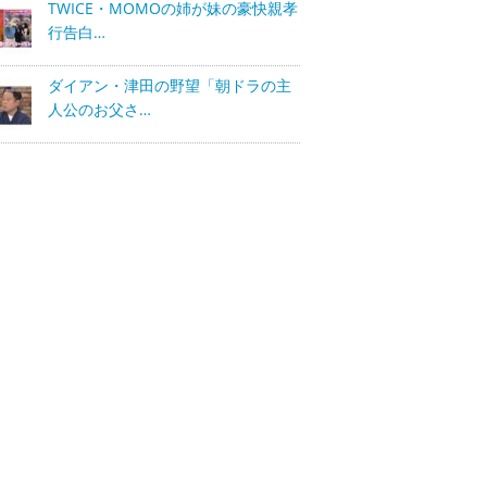
TWICE・MOMOの姉が妹の豪快親孝
行告白…
ダイアン・津田の野望「朝ドラの主
人公のお父さ…