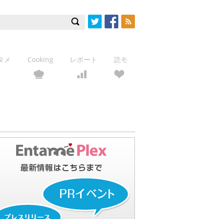
Twitter
Facebook
RSS
タメ
Cooking
レポート
読モ