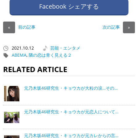
Facebook シェアする
前の記事
次の記事
«
»
2021.10.12
芸能・エンタメ
ABEMA
,
隣の恋は青く見える２
RELATED ARTICLE
元乃木坂46研究生・キョウカが大粒の涙…その…
元乃木坂46研究生・キョウカが元恋人について…
元乃木坂46研究生・キョウカが元カレからの言…