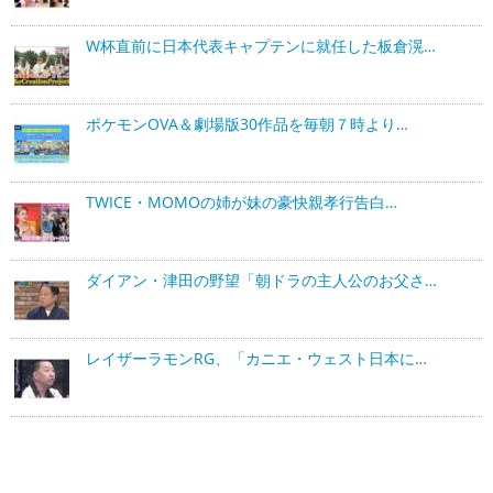
W杯直前に日本代表キャプテンに就任した板倉滉…
ポケモンOVA＆劇場版30作品を毎朝７時より…
TWICE・MOMOの姉が妹の豪快親孝行告白…
ダイアン・津田の野望「朝ドラの主人公のお父さ…
レイザーラモンRG、「カニエ・ウェスト日本に…