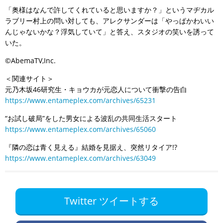
「奥様はなんで許してくれていると思いますか？」というマヂカル
ラブリー村上の問い対しても、アレクサンダーは「やっぱかわいい
んじゃないかな？浮気していて」と答え、スタジオの笑いを誘って
いた。
©AbemaTV,Inc.
＜関連サイト＞
元乃木坂46研究生・キョウカが元恋人について衝撃の告白
https://www.entameplex.com/archives/65231
“お試し破局”をした男女による波乱の共同生活スタート
https://www.entameplex.com/archives/65060
『隣の恋は青く見える』結婚を見据え、突然リタイア!?
https://www.entameplex.com/archives/63049
Twitter ツイートする