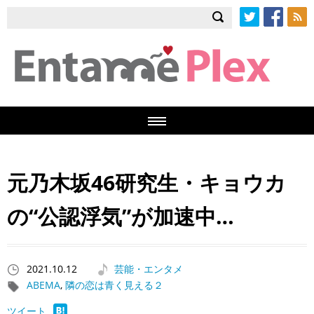
Twitter
Facebook
RSS
元乃木坂46研究生・キョウカ
の“公認浮気”が加速中…
2021.10.12
芸能・エンタメ
ABEMA
,
隣の恋は青く見える２
ツイート