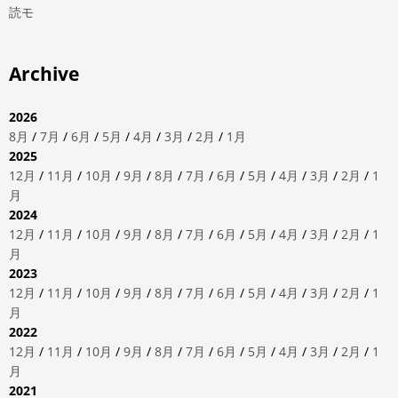
読モ
Archive
2026
8月
/
7月
/
6月
/
5月
/
4月
/
3月
/
2月
/
1月
2025
12月
/
11月
/
10月
/
9月
/
8月
/
7月
/
6月
/
5月
/
4月
/
3月
/
2月
/
1
月
2024
12月
/
11月
/
10月
/
9月
/
8月
/
7月
/
6月
/
5月
/
4月
/
3月
/
2月
/
1
月
2023
12月
/
11月
/
10月
/
9月
/
8月
/
7月
/
6月
/
5月
/
4月
/
3月
/
2月
/
1
月
2022
12月
/
11月
/
10月
/
9月
/
8月
/
7月
/
6月
/
5月
/
4月
/
3月
/
2月
/
1
月
2021