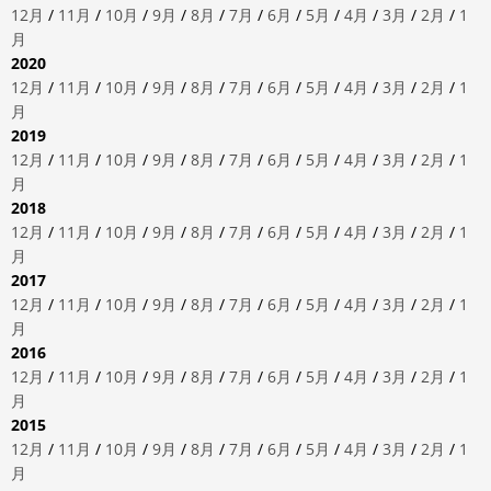
12月
/
11月
/
10月
/
9月
/
8月
/
7月
/
6月
/
5月
/
4月
/
3月
/
2月
/
1
月
2020
12月
/
11月
/
10月
/
9月
/
8月
/
7月
/
6月
/
5月
/
4月
/
3月
/
2月
/
1
月
2019
12月
/
11月
/
10月
/
9月
/
8月
/
7月
/
6月
/
5月
/
4月
/
3月
/
2月
/
1
月
2018
12月
/
11月
/
10月
/
9月
/
8月
/
7月
/
6月
/
5月
/
4月
/
3月
/
2月
/
1
月
2017
12月
/
11月
/
10月
/
9月
/
8月
/
7月
/
6月
/
5月
/
4月
/
3月
/
2月
/
1
月
2016
12月
/
11月
/
10月
/
9月
/
8月
/
7月
/
6月
/
5月
/
4月
/
3月
/
2月
/
1
月
2015
12月
/
11月
/
10月
/
9月
/
8月
/
7月
/
6月
/
5月
/
4月
/
3月
/
2月
/
1
月