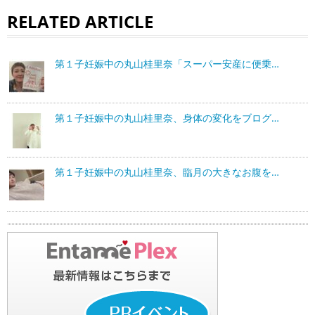
RELATED ARTICLE
第１子妊娠中の丸山桂里奈「スーパー安産に便乗…
第１子妊娠中の丸山桂里奈、身体の変化をブログ…
第１子妊娠中の丸山桂里奈、臨月の大きなお腹を…