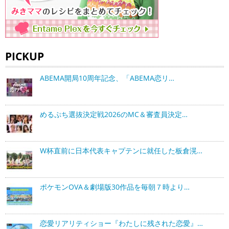
PICKUP
ABEMA開局10周年記念、「ABEMA恋リ…
めるぷち選抜決定戦2026のMC＆審査員決定…
W杯直前に日本代表キャプテンに就任した板倉滉…
ポケモンOVA＆劇場版30作品を毎朝７時より…
恋愛リアリティショー『わたしに残された恋愛』…