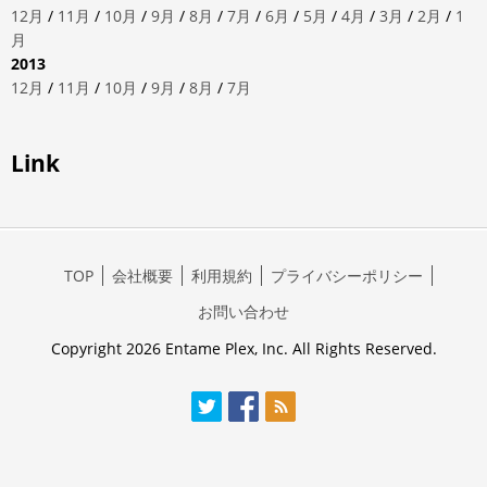
12月
/
11月
/
10月
/
9月
/
8月
/
7月
/
6月
/
5月
/
4月
/
3月
/
2月
/
1
月
2013
12月
/
11月
/
10月
/
9月
/
8月
/
7月
Link
TOP
会社概要
利用規約
プライバシーポリシー
お問い合わせ
Copyright 2026 Entame Plex, Inc. All Rights Reserved.
Twitter
Facebook
RSS