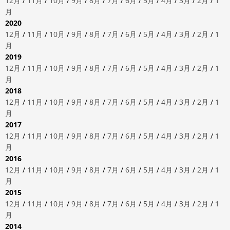
12月
/
11月
/
10月
/
9月
/
8月
/
7月
/
6月
/
5月
/
4月
/
3月
/
2月
/
1
月
2020
12月
/
11月
/
10月
/
9月
/
8月
/
7月
/
6月
/
5月
/
4月
/
3月
/
2月
/
1
月
2019
12月
/
11月
/
10月
/
9月
/
8月
/
7月
/
6月
/
5月
/
4月
/
3月
/
2月
/
1
月
2018
12月
/
11月
/
10月
/
9月
/
8月
/
7月
/
6月
/
5月
/
4月
/
3月
/
2月
/
1
月
2017
12月
/
11月
/
10月
/
9月
/
8月
/
7月
/
6月
/
5月
/
4月
/
3月
/
2月
/
1
月
2016
12月
/
11月
/
10月
/
9月
/
8月
/
7月
/
6月
/
5月
/
4月
/
3月
/
2月
/
1
月
2015
12月
/
11月
/
10月
/
9月
/
8月
/
7月
/
6月
/
5月
/
4月
/
3月
/
2月
/
1
月
2014