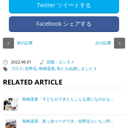
Twitter ツイートする
Facebook シェアする
前の記事
次の記事
«
»
2022.06.01
芸能・エンタメ
ブログ
,
佐野岳
,
島崎遥香
,
私たち結婚しました３
RELATED ARTICLE
島崎遥香「子どもができたらこんな感じなのかな…
島崎遥香、真っ赤コーデで夫・佐野岳といちご狩…