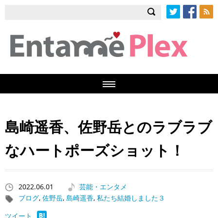
Twitter
Facebook
RSS
島崎遥香、佐野岳とのラブラブ
なハートポーズショット！
2022.06.01
芸能・エンタメ
ブログ
,
佐野岳
,
島崎遥香
,
私たち結婚しました３
ツイート