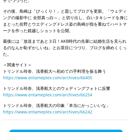
子でつづった。
その後、島崎は「びっくり！」と題してブログを更新。「ウェディ
ングの撮影中に 全部真っ白～」と切り出し、白いタキシードを身に
まとった佐野とウエディングドレス姿の島崎が指を重ねてハートマ
ークを作った鏡越しショットを公開。
最後には「放送まであと３日！AKB時代の先輩に結婚生活を見られ
るのなんか恥ずかしいね」とお茶目につづり、ブログを締めくくっ
た。
＜関連サイト＞
トリンドル玲奈、浅香航大へ初めての手料理を振る舞う
https://www.entameplex.com/archives/66405
トリンドル玲奈、浅香航大とのウェディングフォトに反響
https://www.entameplex.com/archives/66254
トリンドル玲奈、浅香航大の印象「本当にかっこいいな」
https://www.entameplex.com/archives/66242