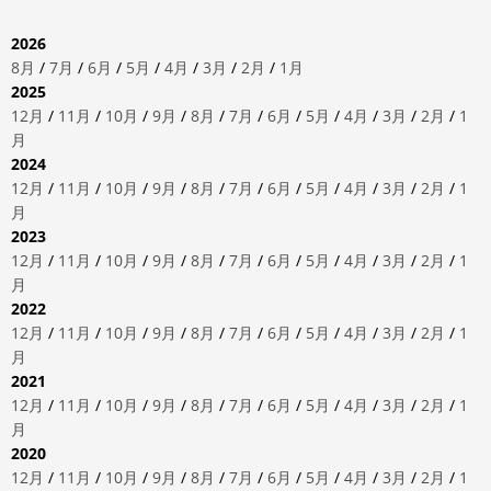
2026
8月
/
7月
/
6月
/
5月
/
4月
/
3月
/
2月
/
1月
2025
12月
/
11月
/
10月
/
9月
/
8月
/
7月
/
6月
/
5月
/
4月
/
3月
/
2月
/
1
月
2024
12月
/
11月
/
10月
/
9月
/
8月
/
7月
/
6月
/
5月
/
4月
/
3月
/
2月
/
1
月
2023
12月
/
11月
/
10月
/
9月
/
8月
/
7月
/
6月
/
5月
/
4月
/
3月
/
2月
/
1
月
2022
12月
/
11月
/
10月
/
9月
/
8月
/
7月
/
6月
/
5月
/
4月
/
3月
/
2月
/
1
月
2021
12月
/
11月
/
10月
/
9月
/
8月
/
7月
/
6月
/
5月
/
4月
/
3月
/
2月
/
1
月
2020
12月
/
11月
/
10月
/
9月
/
8月
/
7月
/
6月
/
5月
/
4月
/
3月
/
2月
/
1