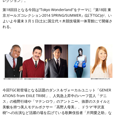
レクション」。
第18回目となる今回は“Tokyo Wonderland”をテーマに『第18回 東
京ガールズコレクション2014 SPRING/SUMMER』(以下TGC)が、い
よいよ今週末３月１日(土)に国立代々木競技場第一体育館にて開催さ
れる。
今回TGC初登場となる話題のダンス＆ヴォーカルユニット「GENER
ATIONS from EXILE TRIBE」、人気急上昇中のハーフ芸人「デニ
ス」の植野行雄や「マテンロウ」のアントニー、抜群のスタイルと
美貌を持つ美人モデルボクサー「高野人母美」、ドラマ“半沢直
樹”への出演など活躍の場を広げている歌舞伎役者「片岡愛之助」な