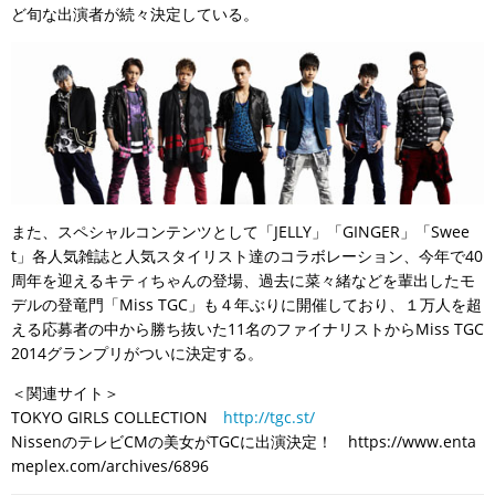
ど旬な出演者が続々決定している。
また、スペシャルコンテンツとして「JELLY」「GINGER」「Swee
t」各人気雑誌と人気スタイリスト達のコラボレーション、今年で40
周年を迎えるキティちゃんの登場、過去に菜々緒などを輩出したモ
デルの登竜門「Miss TGC」も４年ぶりに開催しており、１万人を超
える応募者の中から勝ち抜いた11名のファイナリストからMiss TGC
2014グランプリがついに決定する。
＜関連サイト＞
TOKYO GIRLS COLLECTION
http://tgc.st/
NissenのテレビCMの美女がTGCに出演決定！ https://www.enta
meplex.com/archives/6896