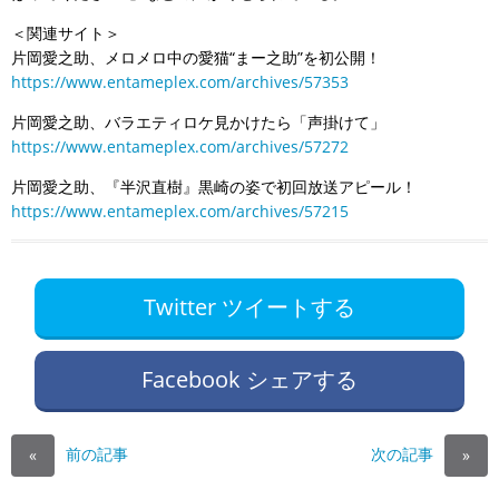
＜関連サイト＞
片岡愛之助、メロメロ中の愛猫“まー之助”を初公開！
https://www.entameplex.com/archives/57353
片岡愛之助、バラエティロケ見かけたら「声掛けて」
https://www.entameplex.com/archives/57272
片岡愛之助、『半沢直樹』黒崎の姿で初回放送アピール！
https://www.entameplex.com/archives/57215
Twitter ツイートする
Facebook シェアする
前の記事
次の記事
«
»