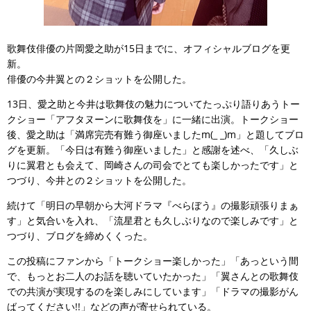
歌舞伎俳優の片岡愛之助が15日までに、オフィシャルブログを更
新。
俳優の今井翼との２ショットを公開した。
13日、愛之助と今井は歌舞伎の魅力についてたっぷり語りあうトー
クショー「アフタヌーンに歌舞伎を」に一緒に出演。トークショー
後、愛之助は「満席完売有難う御座いましたm(_ _)m」と題してブロ
グを更新。「今日は有難う御座いました」と感謝を述べ、「久しぶ
りに翼君とも会えて、岡崎さんの司会でとても楽しかったです」と
つづり、今井との２ショットを公開した。
続けて「明日の早朝から大河ドラマ『べらぼう』の撮影頑張りまぁ
す」と気合いを入れ、「流星君とも久しぶりなので楽しみです」と
つづり、ブログを締めくくった。
この投稿にファンから「トークショー楽しかった」「あっという間
で、もっとお二人のお話を聴いていたかった」「翼さんとの歌舞伎
での共演が実現するのを楽しみにしています」「ドラマの撮影がん
ばってください!!」などの声が寄せられている。