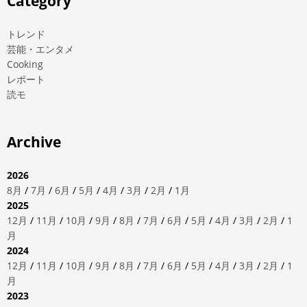
Category
トレンド
芸能・エンタメ
Cooking
レポート
読モ
Archive
2026
8月
/
7月
/
6月
/
5月
/
4月
/
3月
/
2月
/
1月
2025
12月
/
11月
/
10月
/
9月
/
8月
/
7月
/
6月
/
5月
/
4月
/
3月
/
2月
/
1
月
2024
12月
/
11月
/
10月
/
9月
/
8月
/
7月
/
6月
/
5月
/
4月
/
3月
/
2月
/
1
月
2023