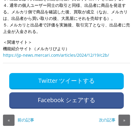
４. 通常の個人ユーザー同士の取引と同様、出品者に商品を発送す
る。メルカリ側で商品を確認した後、買取が成立（なお、メルカリ
は、出品者から買い取りの後、大黒屋にそれを売却する）。
５. メルカリと出品者で評価を実施後、取引完了となり、出品者に売
上金が入金される。
＜関連サイト＞
機能紹介サイト（メルカリびより）
https://jp-news.mercari.com/articles/2024/12/19/c2b/
Twitter ツイートする
Facebook シェアする
前の記事
次の記事
«
»