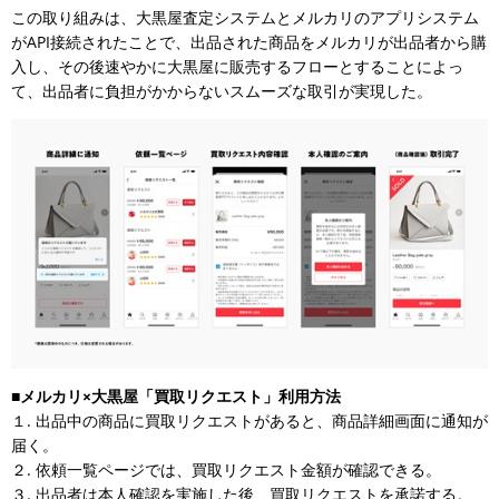
この取り組みは、大黒屋査定システムとメルカリのアプリシステム
がAPI接続されたことで、出品された商品をメルカリが出品者から購
入し、その後速やかに大黒屋に販売するフローとすることによっ
て、出品者に負担がかからないスムーズな取引が実現した。
■メルカリ×大黒屋「買取リクエスト」利用方法
１. 出品中の商品に買取リクエストがあると、商品詳細画面に通知が
届く。
２. 依頼一覧ページでは、買取リクエスト金額が確認できる。
３. 出品者は本人確認を実施した後、買取リクエストを承諾する。