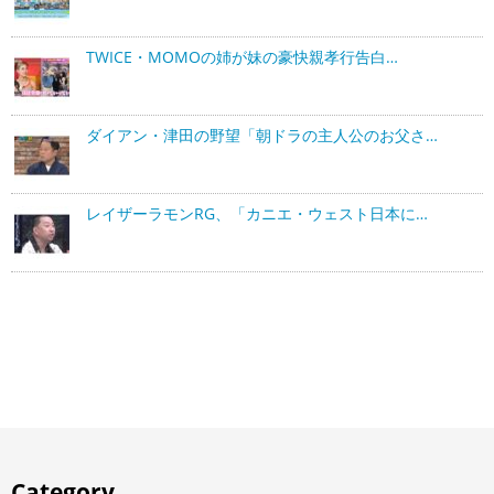
TWICE・MOMOの姉が妹の豪快親孝行告白…
ダイアン・津田の野望「朝ドラの主人公のお父さ…
レイザーラモンRG、「カニエ・ウェスト日本に…
Category