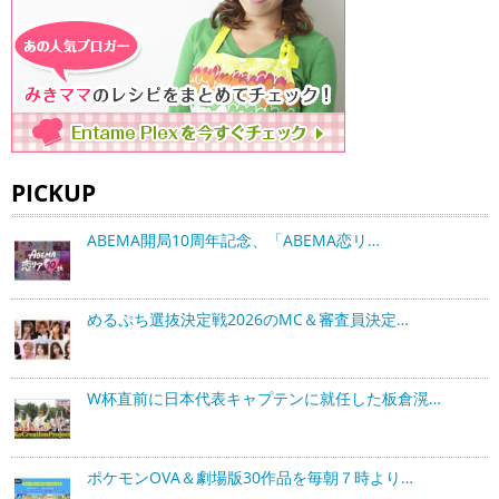
PICKUP
ABEMA開局10周年記念、「ABEMA恋リ…
めるぷち選抜決定戦2026のMC＆審査員決定…
W杯直前に日本代表キャプテンに就任した板倉滉…
ポケモンOVA＆劇場版30作品を毎朝７時より…