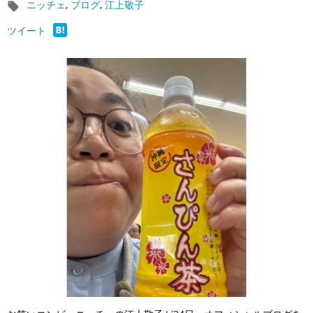
ニッチェ
,
ブログ
,
江上敬子
ツイート