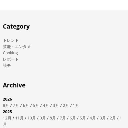
Category
トレンド
芸能・エンタメ
Cooking
レポート
読モ
Archive
2026
8月
/
7月
/
6月
/
5月
/
4月
/
3月
/
2月
/
1月
2025
12月
/
11月
/
10月
/
9月
/
8月
/
7月
/
6月
/
5月
/
4月
/
3月
/
2月
/
1
月