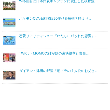
W杯直前に日本代表キャプテンに就任した板倉滉…
ポケモンOVA＆劇場版30作品を毎朝７時より…
恋愛リアリティショー『わたしに残された恋愛』…
TWICE・MOMOの姉が妹の豪快親孝行告白…
ダイアン・津田の野望「朝ドラの主人公のお父さ…