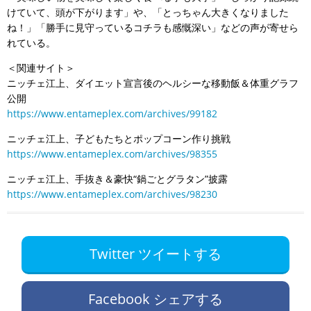
けていて、頭が下がります」や、「とっちゃん大きくなりました
ね！」「勝手に見守っているコチラも感慨深い」などの声が寄せら
れている。
＜関連サイト＞
ニッチェ江上、ダイエット宣言後のヘルシーな移動飯＆体重グラフ
公開
https://www.entameplex.com/archives/99182
ニッチェ江上、子どもたちとポップコーン作り挑戦
https://www.entameplex.com/archives/98355
ニッチェ江上、手抜き＆豪快“鍋ごとグラタン”披露
https://www.entameplex.com/archives/98230
Twitter ツイートする
Facebook シェアする