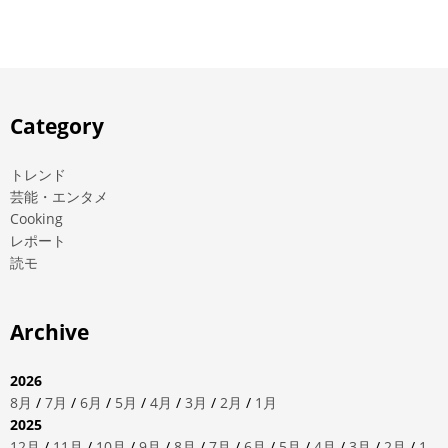
Category
トレンド
芸能・エンタメ
Cooking
レポート
読モ
Archive
2026
8月
/
7月
/
6月
/
5月
/
4月
/
3月
/
2月
/
1月
2025
12月
/
11月
/
10月
/
9月
/
8月
/
7月
/
6月
/
5月
/
4月
/
3月
/
2月
/
1