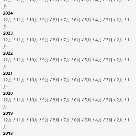
月
2024
12月
/
11月
/
10月
/
9月
/
8月
/
7月
/
6月
/
5月
/
4月
/
3月
/
2月
/
1
月
2023
12月
/
11月
/
10月
/
9月
/
8月
/
7月
/
6月
/
5月
/
4月
/
3月
/
2月
/
1
月
2022
12月
/
11月
/
10月
/
9月
/
8月
/
7月
/
6月
/
5月
/
4月
/
3月
/
2月
/
1
月
2021
12月
/
11月
/
10月
/
9月
/
8月
/
7月
/
6月
/
5月
/
4月
/
3月
/
2月
/
1
月
2020
12月
/
11月
/
10月
/
9月
/
8月
/
7月
/
6月
/
5月
/
4月
/
3月
/
2月
/
1
月
2019
12月
/
11月
/
10月
/
9月
/
8月
/
7月
/
6月
/
5月
/
4月
/
3月
/
2月
/
1
月
2018