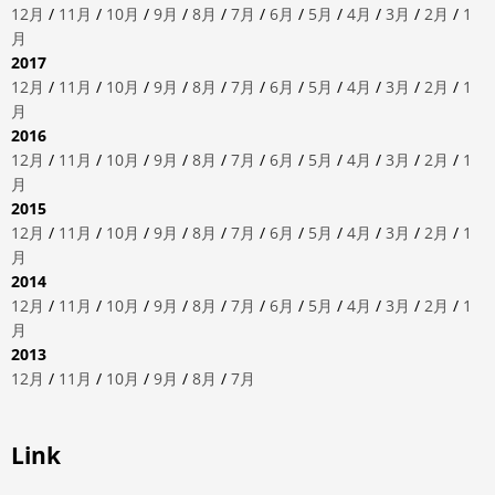
12月
/
11月
/
10月
/
9月
/
8月
/
7月
/
6月
/
5月
/
4月
/
3月
/
2月
/
1
月
2017
12月
/
11月
/
10月
/
9月
/
8月
/
7月
/
6月
/
5月
/
4月
/
3月
/
2月
/
1
月
2016
12月
/
11月
/
10月
/
9月
/
8月
/
7月
/
6月
/
5月
/
4月
/
3月
/
2月
/
1
月
2015
12月
/
11月
/
10月
/
9月
/
8月
/
7月
/
6月
/
5月
/
4月
/
3月
/
2月
/
1
月
2014
12月
/
11月
/
10月
/
9月
/
8月
/
7月
/
6月
/
5月
/
4月
/
3月
/
2月
/
1
月
2013
12月
/
11月
/
10月
/
9月
/
8月
/
7月
Link