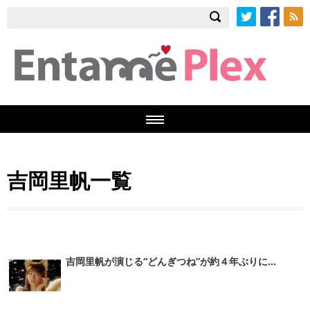
Twitter
Facebook
RSS
吉岡里帆一覧
吉岡里帆が演じる“どんぎつね”が約４年ぶりに…