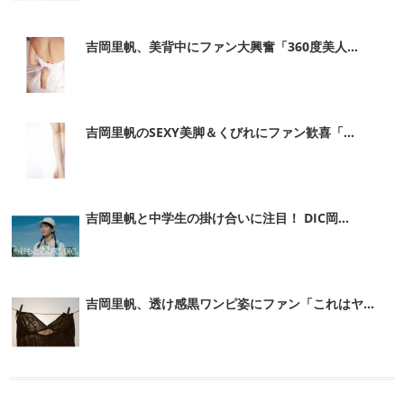
吉岡里帆、美背中にファン大興奮「360度美人…
吉岡里帆のSEXY美脚＆くびれにファン歓喜「…
吉岡里帆と中学生の掛け合いに注目！ DIC岡…
吉岡里帆、透け感黒ワンピ姿にファン「これはヤ…