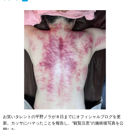
お笑いタレントの平野ノラが８日までにオフィシャルブログを更
新。カッサにハマったことを報告し、“観覧注意”の施術後写真を公
開した。