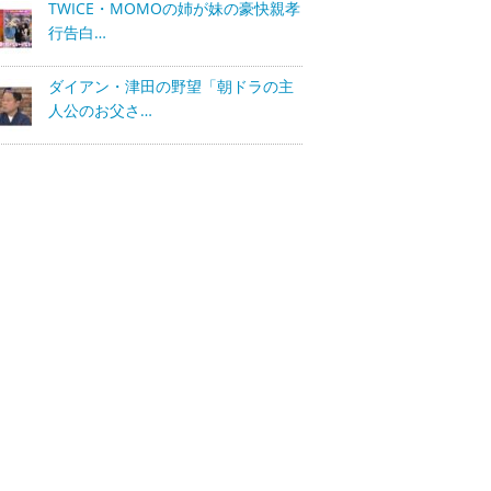
TWICE・MOMOの姉が妹の豪快親孝
行告白…
ダイアン・津田の野望「朝ドラの主
人公のお父さ…