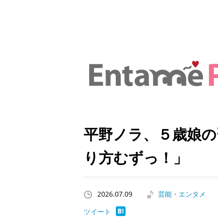
平野ノラ、５歳娘の
り方むずっ！」
2026.07.09
芸能・エンタメ
ツイート