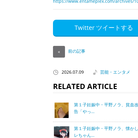
https://www.entameplex.com/archives/1
Twitter ツイートする
前の記事
«
2026.07.09
芸能・エンタメ
RELATED ARTICLE
第１子妊娠中・平野ノラ、貧血
告「やっ…
第１子妊娠中・平野ノラ、懐か
レちゃん…