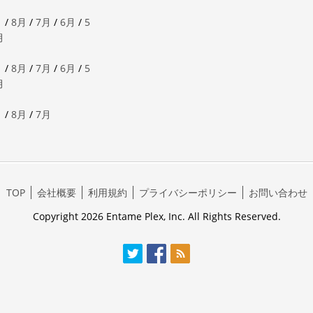
月
/
8月
/
7月
/
6月
/
5
月
月
/
8月
/
7月
/
6月
/
5
月
月
/
8月
/
7月
TOP
会社概要
利用規約
プライバシーポリシー
お問い合わせ
Copyright 2026 Entame Plex, Inc. All Rights Reserved.
Twitter
Facebook
RSS