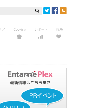
Twitter
Facebook
RSS
タメ
Cooking
レポート
読モ