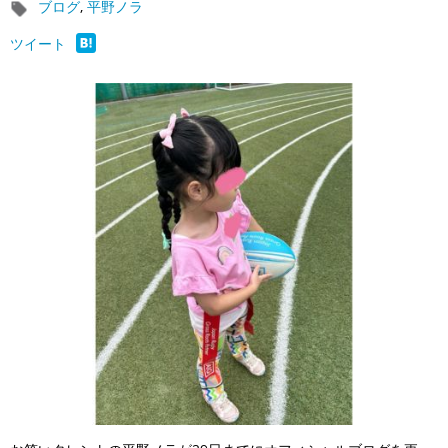
ブログ
,
平野ノラ
ツイート