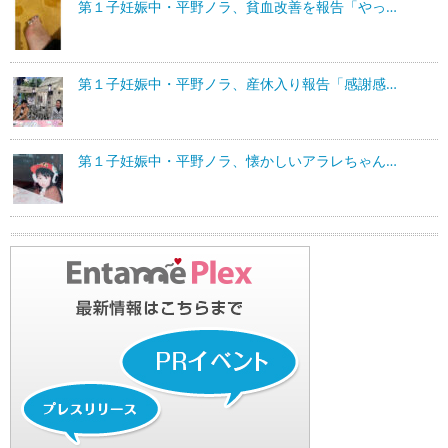
第１子妊娠中・平野ノラ、貧血改善を報告「やっ…
第１子妊娠中・平野ノラ、産休入り報告「感謝感…
第１子妊娠中・平野ノラ、懐かしいアラレちゃん…