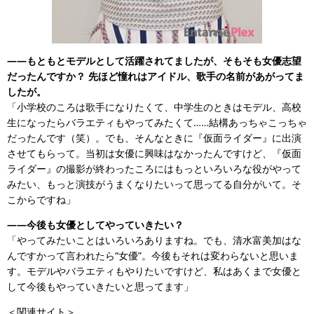
――もともとモデルとして活躍されてましたが、そもそも女優志望
だったんですか？ 先ほど憧れはアイドル、歌手の名前があがってま
したが。
「小学校のころは歌手になりたくて、中学生のときはモデル、高校
生になったらバラエティもやってみたくて……結構あっちゃこっちゃ
だったんです（笑）。でも、そんなときに『仮面ライダー』に出演
させてもらって。当初は女優に興味はなかったんですけど、『仮面
ライダー』の撮影が終わったころにはもっといろいろな役がやって
みたい、もっと演技がうまくなりたいって思ってる自分がいて。そ
こからですね」
――今後も女優としてやっていきたい？
「やってみたいことはいろいろありますね。でも、清水富美加はな
んですかって言われたら“女優”。今後もそれは変わらないと思いま
す。モデルやバラエティもやりたいですけど、私はあくまで女優と
して今後もやっていきたいと思ってます」
＜関連サイト＞