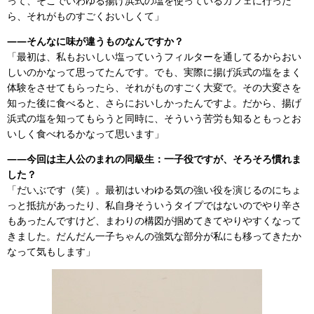
って、そこでいわゆる揚げ浜式の塩を使っているカフェに行った
ら、それがものすごくおいしくて」
――そんなに味が違うものなんですか？
「最初は、私もおいしい塩っていうフィルターを通してるからおい
しいのかなって思ってたんです。でも、実際に揚げ浜式の塩をまく
体験をさせてもらったら、それがものすごく大変で。その大変さを
知った後に食べると、さらにおいしかったんですよ。だから、揚げ
浜式の塩を知ってもらうと同時に、そういう苦労も知るともっとお
いしく食べれるかなって思います」
――今回は主人公のまれの同級生：一子役ですが、そろそろ慣れま
した？
「だいぶです（笑）。最初はいわゆる気の強い役を演じるのにちょ
っと抵抗があったり、私自身そういうタイプではないのでやり辛さ
もあったんですけど、まわりの構図が掴めてきてやりやすくなって
きました。だんだん一子ちゃんの強気な部分が私にも移ってきたか
なって気もします」