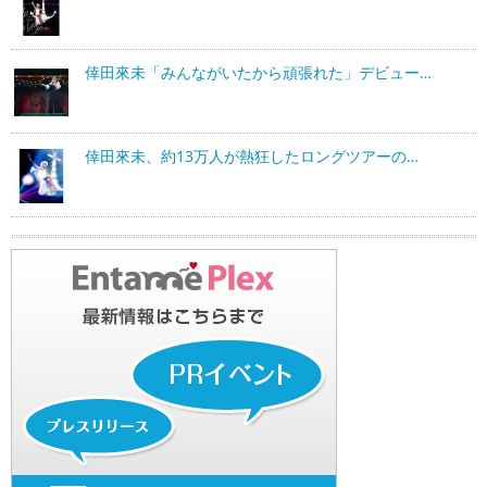
倖田來未「みんながいたから頑張れた」デビュー…
倖田來未、約13万人が熱狂したロングツアーの…