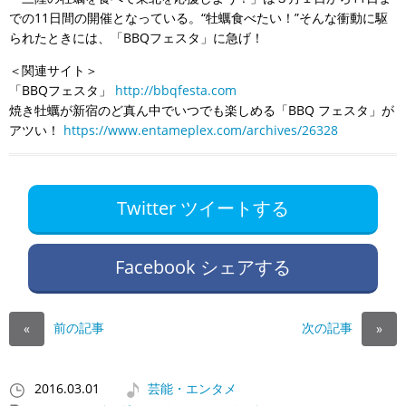
での11日間の開催となっている。“牡蠣食べたい！”そんな衝動に駆
られたときには、「BBQフェスタ」に急げ！
＜関連サイト＞
「BBQフェスタ」
http://bbqfesta.com
焼き牡蠣が新宿のど真ん中でいつでも楽しめる「BBQ フェスタ」が
アツい！
https://www.entameplex.com/archives/26328
Twitter ツイートする
Facebook シェアする
前の記事
次の記事
«
»
2016.03.01
芸能・エンタメ