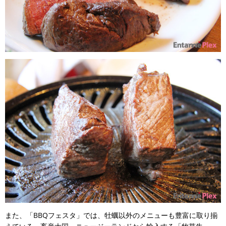
また、「BBQフェスタ」では、牡蠣以外のメニューも豊富に取り揃