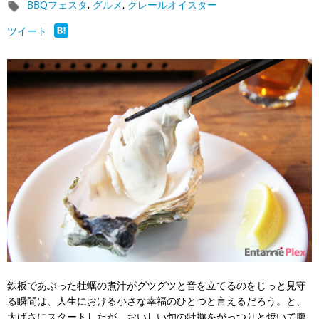
BBQフェスタ
,
グルメ
,
クレールオイスター
ツイート
鉄板であぶった牡蠣の煮汁がグツグツと音を立てるのをじっと見守
る瞬間は、人生における小さな幸福のひとつと言えるだろう。と、
大げさにスタートしたが、おいしい旬の牡蠣をがっつりと焼いて腹