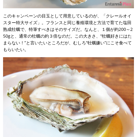
このキャンペーンの目玉として用意しているのが、「クレールオイ
スター特大サイズ」。フランスと同じ養殖環境と方法で育てた塩田
熟成牡蠣で、特筆すべきはそのサイズだ。なんと、１個が約200～2
50gと、通常の牡蠣の約３倍なのだ。この大きさ、“牡蠣好きにはた
まらない！”と言いたいところだが、むしろ“牡蠣嫌い”にこそ食べて
もらいたい。