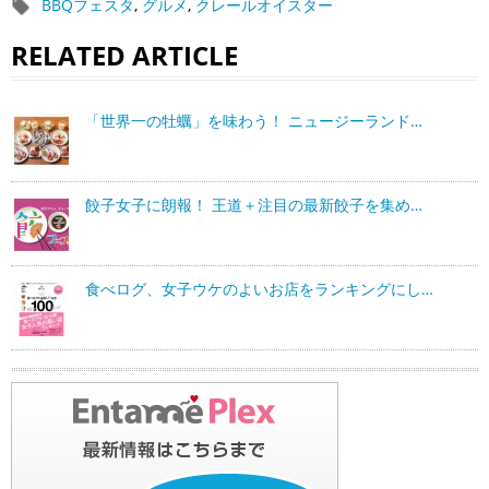
BBQフェスタ
,
グルメ
,
クレールオイスター
RELATED ARTICLE
「世界一の牡蠣」を味わう！ ニュージーランド…
餃子女子に朗報！ 王道＋注目の最新餃子を集め…
食べログ、女子ウケのよいお店をランキングにし…