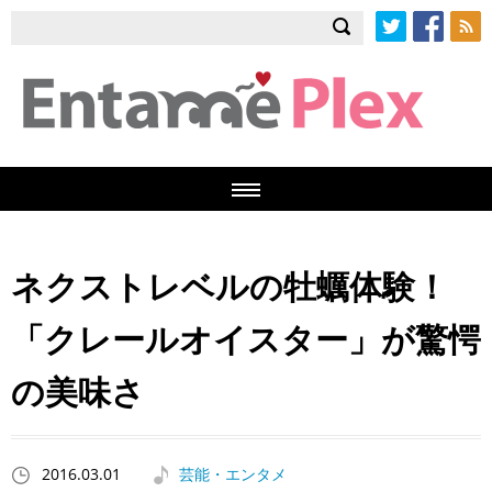
Twitter
Facebook
RSS
ネクストレベルの牡蠣体験！
「クレールオイスター」が驚愕
の美味さ
2016.03.01
芸能・エンタメ