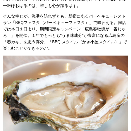
一杯ほおばるのは、誰しも心が躍るはず。
そんな幸せが、漁港を訪れずとも、新宿にあるバーベキューレスト
ラン「BBQフェスタ（バーベキューフェスタ）」で味わえる。同店
では本日１日より、期間限定キャンペーン「広島春牡蠣が一番じゃ
ろ！」を開催。１年でもっとも“うま味成分”が豊富になる広島産の
「春カキ」を思う存分、「BBQ スタイル（かき小屋スタイル）」で
楽しむことができるのだ。