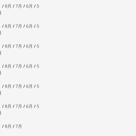
月
/
8月
/
7月
/
6月
/
5
月
月
/
8月
/
7月
/
6月
/
5
月
月
/
8月
/
7月
/
6月
/
5
月
月
/
8月
/
7月
/
6月
/
5
月
月
/
8月
/
7月
/
6月
/
5
月
月
/
8月
/
7月
/
6月
/
5
月
月
/
8月
/
7月