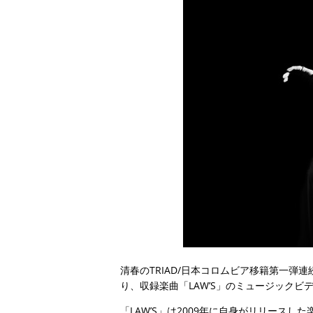
清春のTRIAD/日本コロムビア移籍第一
り、収録楽曲「LAW’S」のミュージックビデ
「LAW’S」は2009年に自身がリリース