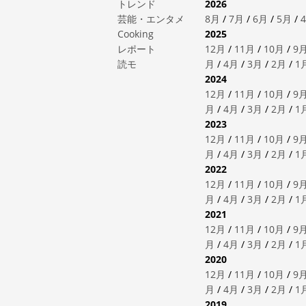
トレンド
2026
芸能・エンタメ
8月
/
7月
/
6月
/
5月
/
Cooking
2025
レポート
12月
/
11月
/
10月
/
9
読モ
月
/
4月
/
3月
/
2月
/
1
2024
12月
/
11月
/
10月
/
9
月
/
4月
/
3月
/
2月
/
1
2023
12月
/
11月
/
10月
/
9
月
/
4月
/
3月
/
2月
/
1
2022
12月
/
11月
/
10月
/
9
月
/
4月
/
3月
/
2月
/
1
2021
12月
/
11月
/
10月
/
9
月
/
4月
/
3月
/
2月
/
1
2020
12月
/
11月
/
10月
/
9
月
/
4月
/
3月
/
2月
/
1
2019