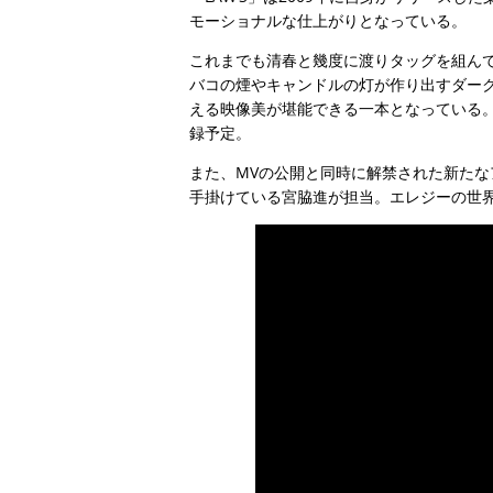
モーショナルな仕上がりとなっている。
これまでも清春と幾度に渡りタッグを組ん
バコの煙やキャンドルの灯が作り出すダー
える映像美が堪能できる一本となっている。
録予定。
また、MVの公開と同時に解禁された新た
手掛けている宮脇進が担当。エレジーの世