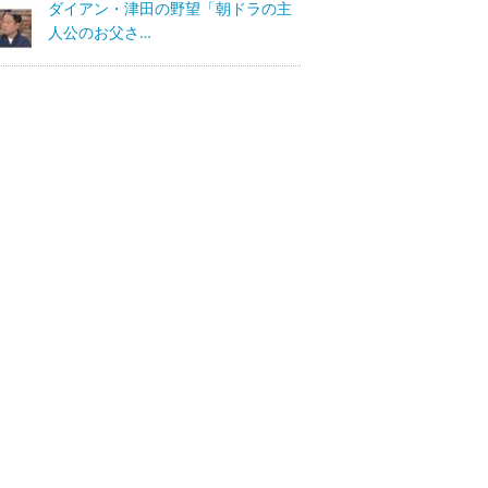
ダイアン・津田の野望「朝ドラの主
人公のお父さ…