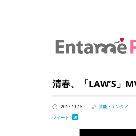
清春、「LAW’S」
2017.11.15
芸能・エンタメ
ツイート