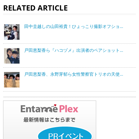
RELATED ARTICLE
田中圭越しの山田裕貴！ひょっこり撮影オフショ…
戸田恵梨香ら『ハコヅメ』出演者のペアショット…
戸田恵梨香、永野芽郁ら女性警察官トリオの天使…