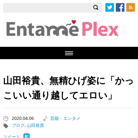
Twitter
Facebook
RSS
山田裕貴、無精ひげ姿に「かっ
こいい通り越してエロい」
2020.04.06
芸能・エンタメ
ブログ
,
山田裕貴
ツイート