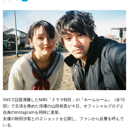
SNSで話題沸騰したMBS「ドラマ特区」の『ホームルーム』（全10
回）で主演を務めた俳優の山田裕貴が４日、オフィシャルブログと
自身のInstagramを同時に更新。
女優の秋田汐梨との２ショットを公開し、ファンから反響を呼んで
いる。