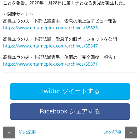
ことを報告。2020年１月28日に第１子となる男児が誕生した。
＜関連サイト＞
高橋ユウの夫・卜部弘嵩選手、愛息の地上波デビュー報告
https://www.entameplex.com/archives/55825
高橋ユウの夫・卜部弘嵩、愛息子の眼差しショットを公開
https://www.entameplex.com/archives/55647
高橋ユウの夫・卜部弘嵩選手、体調の「完全回復」報告！
https://www.entameplex.com/archives/55371
Twitter ツイートする
Facebook シェアする
前の記事
次の記事
«
»