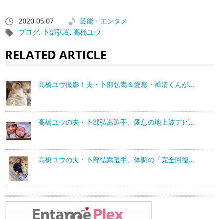
2020.05.07
芸能・エンタメ
ブログ
,
卜部弘嵩
,
高橋ユウ
RELATED ARTICLE
高橋ユウ撮影！夫・卜部弘嵩＆愛息・禅清くんが…
高橋ユウの夫・卜部弘嵩選手、愛息の地上波デビ…
高橋ユウの夫・卜部弘嵩選手、体調の「完全回復…