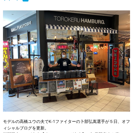
モデルの高橋ユウの夫でK-1ファイターの卜部弘嵩選手が５日、オフ
ィシャルブログを更新。