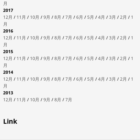
月
2017
12月
/
11月
/
10月
/
9月
/
8月
/
7月
/
6月
/
5月
/
4月
/
3月
/
2月
/
1
月
2016
12月
/
11月
/
10月
/
9月
/
8月
/
7月
/
6月
/
5月
/
4月
/
3月
/
2月
/
1
月
2015
12月
/
11月
/
10月
/
9月
/
8月
/
7月
/
6月
/
5月
/
4月
/
3月
/
2月
/
1
月
2014
12月
/
11月
/
10月
/
9月
/
8月
/
7月
/
6月
/
5月
/
4月
/
3月
/
2月
/
1
月
2013
12月
/
11月
/
10月
/
9月
/
8月
/
7月
Link