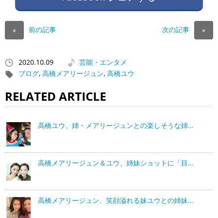
前の記事
次の記事
«
»
2020.10.09
芸能・エンタメ
ブログ
,
高橋メアリージュン
,
高橋ユウ
RELATED ARTICLE
高橋ユウ、姉・メアリージュンとの楽しそうな姉…
高橋メアリージュン＆ユウ、姉妹ショットに「目…
高橋メアリージュン、笑顔溢れる妹ユウとの姉妹…