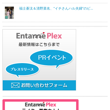
福士蒼汰＆清野菜名、“イチさんハル夫婦”のピ…