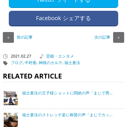
Facebook シェアする
前の記事
次の記事
«
»
2021.02.27
芸能・エンタメ
ブログ
,
中村蒼
,
神様のカルテ
,
福士蒼汰
RELATED ARTICLE
福士蒼汰の王子様ショットに悶絶の声「まじで男…
福士蒼汰のストレッチ姿に称賛の声「まじでカッ…