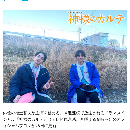
俳優の福士蒼汰が主演を務める、４週連続で放送されるドラマスペ
シャル『神様のカルテ』（テレビ東京系、月曜よる８時～）のオフ
ィシャルブログが25日に更新。