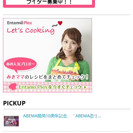
PICKUP
ABEMA開局10周年記念、「ABEMA恋リ…