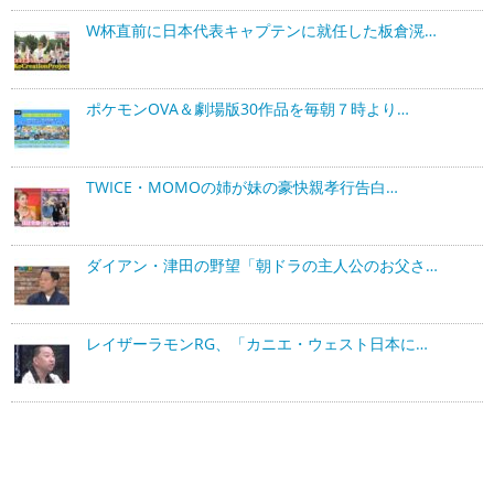
W杯直前に日本代表キャプテンに就任した板倉滉…
ポケモンOVA＆劇場版30作品を毎朝７時より…
TWICE・MOMOの姉が妹の豪快親孝行告白…
ダイアン・津田の野望「朝ドラの主人公のお父さ…
レイザーラモンRG、「カニエ・ウェスト日本に…