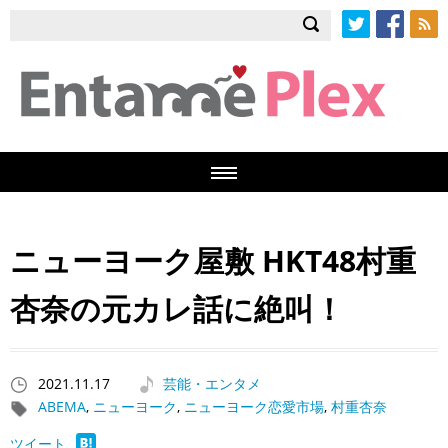
Twitter
Facebook
RSS
ニューヨーク屋敷 HKT48村重
杏奈の元カレ話に絶叫！
2021.11.17
芸能・エンタメ
ABEMA
,
ニューヨーク
,
ニューヨーク恋愛市場
,
村重杏奈
ツイート