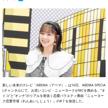
新しい未来のテレビ「ABEMA（アベマ）」は16日、ABEMA SPECIA
Lチャンネルにて、お笑いコンビ・ニューヨークがMCを務める、“オ
トコ”と“オンナ”のリアルを射抜く恋愛バラエティ番組『ニューヨー
ク恋愛市場（れんあいしじょう）』の#７を放送した。