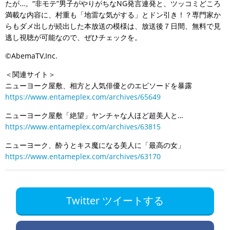
たが…。“非モテ”男子がやりがちなNG発言連発と、ツッコミどころ
満載な内容に、村重も「地雷な気がする」とドン引き！？専門家か
らもダメ出しが続出した本放送の模様は、放送後７日間、無料で見
逃し視聴が可能なので、ぜひチェックを。
©AbemaTV,Inc.
＜関連サイト＞
ニューヨーク屋敷、相方と人気俳優とのエピソードを暴露
https://www.entameplex.com/archives/65649
ニューヨーク屋敷「絶望」ヤンチャな人ほど超美人と…
https://www.entameplex.com/archives/63815
ニューヨーク、酔うとキス魔になる美人に「最高の女」
https://www.entameplex.com/archives/63170
Twitter ツイートする