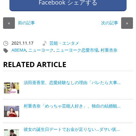
Facebook シェアする
前の記事
次の記事
«
»
2021.11.17
芸能・エンタメ
ABEMA
,
ニューヨーク
,
ニューヨーク恋愛市場
,
村重杏奈
RELATED ARTICLE
須田亜香里、恋愛経験なしの理由「バレたら大事…
村重杏奈「めっちゃ芸能人好き」、独自の結婚観…
彼女の誕生日デートでお金が足りない…ダサい状…