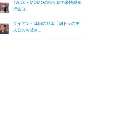
TWICE・MOMOの姉が妹の豪快親孝
行告白…
ダイアン・津田の野望「朝ドラの主
人公のお父さ…