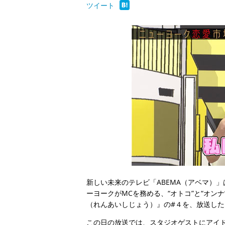
ツイート
新しい未来のテレビ「ABEMA（アベマ）」は
ーヨークがMCを務める、“オトコ”と“オ
（れんあいしじょう）』の#４を、放送した
この日の放送では、スタジオゲストにアイド