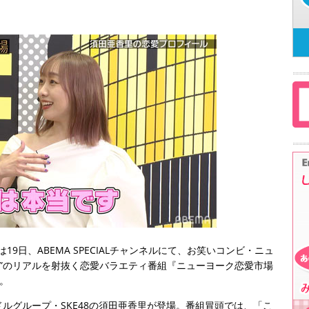
19日、ABEMA SPECIALチャンネルにて、お笑いコンビ・ニュ
ンナ”のリアルを射抜く恋愛バラエティ番組『ニューヨーク恋愛市場
。
ルグループ・SKE48の須田亜香里が登場。番組冒頭では、「こ