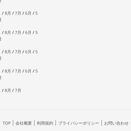
月
月
/
8月
/
7月
/
6月
/
5
月
月
/
8月
/
7月
/
6月
/
5
月
月
/
8月
/
7月
/
6月
/
5
月
月
/
8月
/
7月
/
6月
/
5
月
月
/
8月
/
7月
TOP
会社概要
利用規約
プライバシーポリシー
お問い合わせ