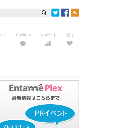
Twitter
Facebook
RSS
タメ
Cooking
レポート
読モ