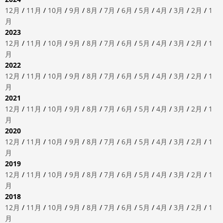
12月
/
11月
/
10月
/
9月
/
8月
/
7月
/
6月
/
5月
/
4月
/
3月
/
2月
/
1
月
2023
12月
/
11月
/
10月
/
9月
/
8月
/
7月
/
6月
/
5月
/
4月
/
3月
/
2月
/
1
月
2022
12月
/
11月
/
10月
/
9月
/
8月
/
7月
/
6月
/
5月
/
4月
/
3月
/
2月
/
1
月
2021
12月
/
11月
/
10月
/
9月
/
8月
/
7月
/
6月
/
5月
/
4月
/
3月
/
2月
/
1
月
2020
12月
/
11月
/
10月
/
9月
/
8月
/
7月
/
6月
/
5月
/
4月
/
3月
/
2月
/
1
月
2019
12月
/
11月
/
10月
/
9月
/
8月
/
7月
/
6月
/
5月
/
4月
/
3月
/
2月
/
1
月
2018
12月
/
11月
/
10月
/
9月
/
8月
/
7月
/
6月
/
5月
/
4月
/
3月
/
2月
/
1
月