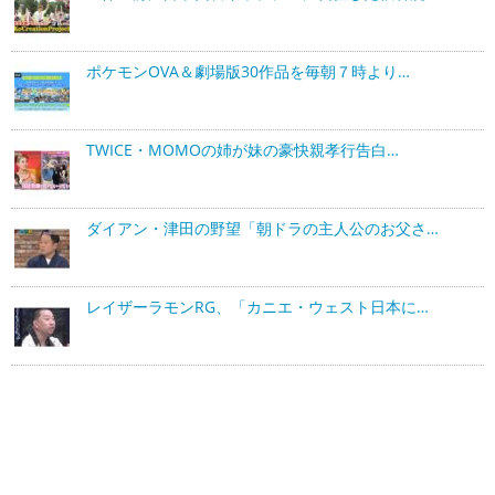
ポケモンOVA＆劇場版30作品を毎朝７時より…
TWICE・MOMOの姉が妹の豪快親孝行告白…
ダイアン・津田の野望「朝ドラの主人公のお父さ…
レイザーラモンRG、「カニエ・ウェスト日本に…