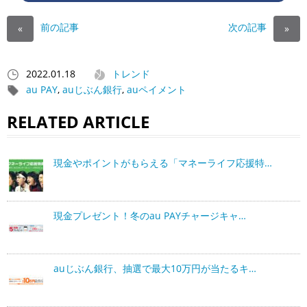
前の記事
次の記事
«
»
2022.01.18
トレンド
au PAY
,
auじぶん銀行
,
auペイメント
RELATED ARTICLE
現金やポイントがもらえる「マネーライフ応援特…
現金プレゼント！冬のau PAYチャージキャ…
auじぶん銀行、抽選で最大10万円が当たるキ…