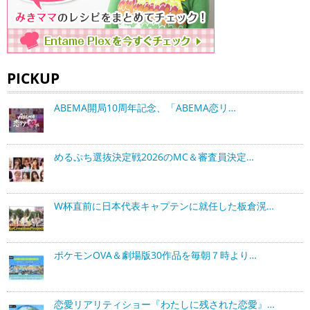
PICKUP
ABEMA開局10周年記念、「ABEMA恋リ…
めるぷち選抜決定戦2026のMC＆審査員決定…
W杯直前に日本代表キャプテンに就任した板倉滉…
ポケモンOVA＆劇場版30作品を毎朝７時より…
恋愛リアリティショー『わたしに残された恋愛』…