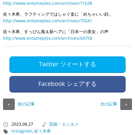
http://www.entameplex.com/archives/71638
佐々木希、ラフティングではしゃぐ姿に「めちゃいい顔」
http://www.entameplex.com/archives/70541
佐々木希、すっぴん風＆新ヘアに「日本一の美女」の声
http://www.entameplex.com/archives/69758
Twitter ツイートする
Facebook シェアする
前の記事
次の記事
«
»
2023.08.27
芸能・エンタメ
Instagram
,
佐々木希