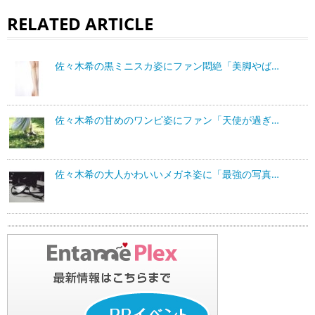
RELATED ARTICLE
佐々木希の黒ミニスカ姿にファン悶絶「美脚やば…
佐々木希の甘めのワンピ姿にファン「天使が過ぎ…
佐々木希の大人かわいいメガネ姿に「最強の写真…