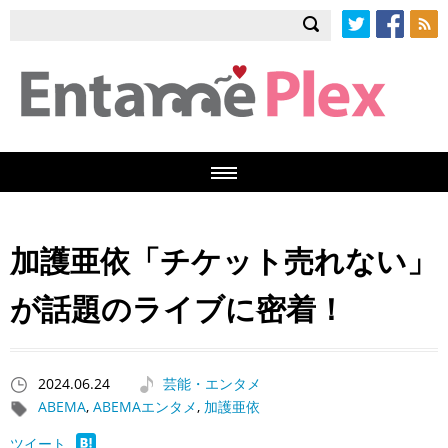
Twitter
Facebook
RSS
加護亜依「チケット売れない」
が話題のライブに密着！
2024.06.24
芸能・エンタメ
ABEMA
,
ABEMAエンタメ
,
加護亜依
ツイート