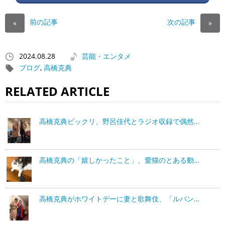
前の記事
次の記事
«
»
2024.08.28
芸能・エンタメ
ブログ
,
高橋克典
RELATED ARTICLE
高橋克典ビックリ、野呂佳代とラジオ収録で偶然…
高橋克典の「嬉しかったこと」、愛猫のとある動…
高橋克典がホワイトデーに妻と歌舞伎、「ルパン…