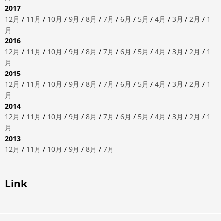
2017
12月
/
11月
/
10月
/
9月
/
8月
/
7月
/
6月
/
5月
/
4月
/
3月
/
2月
/
1
月
2016
12月
/
11月
/
10月
/
9月
/
8月
/
7月
/
6月
/
5月
/
4月
/
3月
/
2月
/
1
月
2015
12月
/
11月
/
10月
/
9月
/
8月
/
7月
/
6月
/
5月
/
4月
/
3月
/
2月
/
1
月
2014
12月
/
11月
/
10月
/
9月
/
8月
/
7月
/
6月
/
5月
/
4月
/
3月
/
2月
/
1
月
2013
12月
/
11月
/
10月
/
9月
/
8月
/
7月
Link