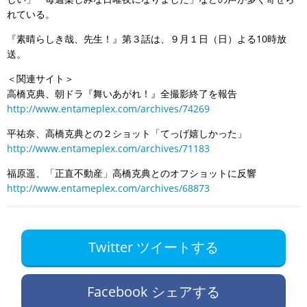
れている。
『素晴らしき哉、先生！』第３話は、９月１日（日）よる10時放
送。
＜関連サイト＞
高橋克典、朝ドラ『舞いあがれ！』全撮影終了を報告
http://www.entameplex.com/archives/74269
平祐奈、高橋克典との２ショット「てっげ嬉しかった」
http://www.entameplex.com/archives/71183
福原遥、「正直不動産」高橋克典とのオフショットに反響
http://www.entameplex.com/archives/68873
Twitter ツイートする
Facebook シェアする