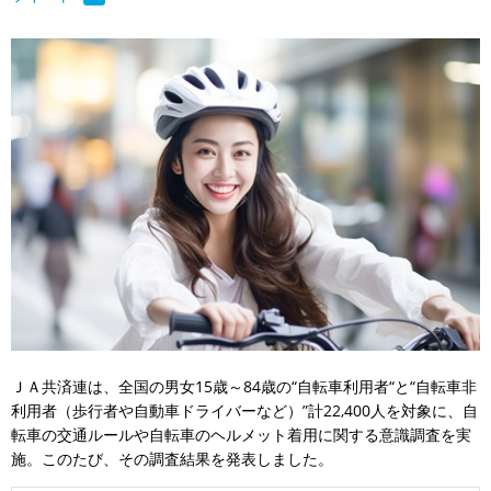
ＪＡ共済連は、全国の男女15歳～84歳の“自転車利用者“と“自転車非
利用者（歩行者や自動車ドライバーなど）”計22,400人を対象に、自
転車の交通ルールや自転車のヘルメット着用に関する意識調査を実
施。このたび、その調査結果を発表しました。