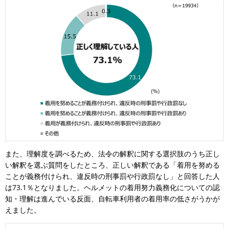
また、理解度を調べるため、法令の解釈に関する選択肢のうち正し
い解釈を選ぶ質問をしたところ、正しい解釈である「着用を努める
ことが義務付けられ、違反時の刑事罰や行政罰なし」と回答した人
は73.1％となりました。ヘルメットの着用努力義務化についての認
知・理解は進んでいる反面、自転車利用者の着用率の低さがうかが
えました。