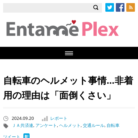
Twitter
Facebook
RSS
自転車のヘルメット事情…非着
用の理由は「面倒くさい」
2024.09.20
レポート
ＪＡ共済連
,
アンケート
,
ヘルメット
,
交通ルール
,
自転車
ツイート