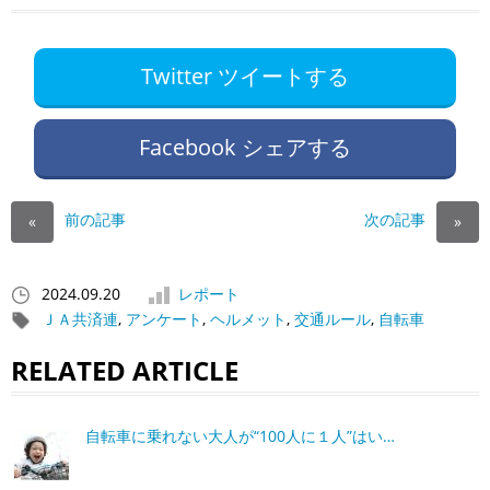
Twitter ツイートする
Facebook シェアする
前の記事
次の記事
«
»
2024.09.20
レポート
ＪＡ共済連
,
アンケート
,
ヘルメット
,
交通ルール
,
自転車
RELATED ARTICLE
自転車に乗れない大人が“100人に１人”はい…