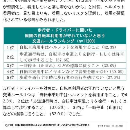
また、心理面から理由を探ったところ、61.3％が「ヘルメット着用
が習慣化し、着用しないと落ち着かないから」と回答。ヘルメット
着用者は、見た目よりも、着用しないリスクを理解し、着用が習慣
化されている傾向がみられました。
歩行者・ドライバーを対象に、自転車利用者の守れていないと思う
交通ルール１位は「自転車乗用中はヘルメットを着用すること」で4
2.3％、２位は「歩道通行時は、自転車は車道よりを徐行・もしくは
降車して歩行すること」（37.6％）、３位は「一時停止（止まれ）
などの標識に従うこと」（32.0％）でした。