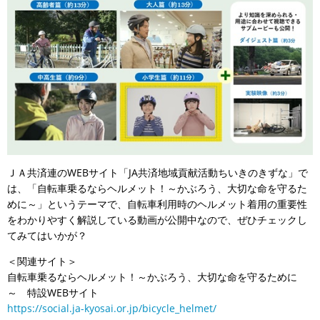
ＪＡ共済連のWEBサイト「JA共済地域貢献活動ちいきのきずな」で
は、「自転車乗るならヘルメット！～かぶろう、大切な命を守るた
めに～」というテーマで、自転車利用時のヘルメット着用の重要性
をわかりやすく解説している動画が公開中なので、ぜひチェックし
てみてはいかが？
＜関連サイト＞
自転車乗るならヘルメット！～かぶろう、大切な命を守るために
～ 特設WEBサイト
https://social.ja-kyosai.or.jp/bicycle_helmet/