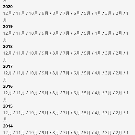
2020
12月
/
11月
/
10月
/
9月
/
8月
/
7月
/
6月
/
5月
/
4月
/
3月
/
2月
/
1
月
2019
12月
/
11月
/
10月
/
9月
/
8月
/
7月
/
6月
/
5月
/
4月
/
3月
/
2月
/
1
月
2018
12月
/
11月
/
10月
/
9月
/
8月
/
7月
/
6月
/
5月
/
4月
/
3月
/
2月
/
1
月
2017
12月
/
11月
/
10月
/
9月
/
8月
/
7月
/
6月
/
5月
/
4月
/
3月
/
2月
/
1
月
2016
12月
/
11月
/
10月
/
9月
/
8月
/
7月
/
6月
/
5月
/
4月
/
3月
/
2月
/
1
月
2015
12月
/
11月
/
10月
/
9月
/
8月
/
7月
/
6月
/
5月
/
4月
/
3月
/
2月
/
1
月
2014
12月
/
11月
/
10月
/
9月
/
8月
/
7月
/
6月
/
5月
/
4月
/
3月
/
2月
/
1