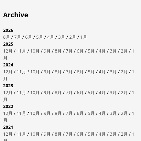
Archive
2026
8月
/
7月
/
6月
/
5月
/
4月
/
3月
/
2月
/
1月
2025
12月
/
11月
/
10月
/
9月
/
8月
/
7月
/
6月
/
5月
/
4月
/
3月
/
2月
/
1
月
2024
12月
/
11月
/
10月
/
9月
/
8月
/
7月
/
6月
/
5月
/
4月
/
3月
/
2月
/
1
月
2023
12月
/
11月
/
10月
/
9月
/
8月
/
7月
/
6月
/
5月
/
4月
/
3月
/
2月
/
1
月
2022
12月
/
11月
/
10月
/
9月
/
8月
/
7月
/
6月
/
5月
/
4月
/
3月
/
2月
/
1
月
2021
12月
/
11月
/
10月
/
9月
/
8月
/
7月
/
6月
/
5月
/
4月
/
3月
/
2月
/
1
月