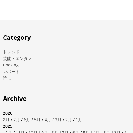
Category
トレンド
芸能・エンタメ
Cooking
レポート
読モ
Archive
2026
8月
/
7月
/
6月
/
5月
/
4月
/
3月
/
2月
/
1月
2025
12月
/
11月
/
10月
/
9月
/
8月
/
7月
/
6月
/
5月
/
4月
/
3月
/
2月
/
1