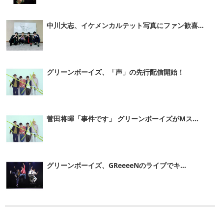
中川大志、イケメンカルテット写真にファン歓喜…
グリーンボーイズ、「声」の先行配信開始！
菅田将暉「事件です」 グリーンボーイズがMス…
グリーンボーイズ、GReeeeNのライブでキ…