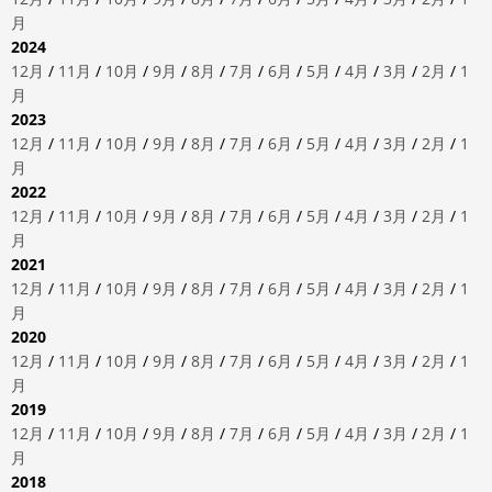
月
2024
12月
/
11月
/
10月
/
9月
/
8月
/
7月
/
6月
/
5月
/
4月
/
3月
/
2月
/
1
月
2023
12月
/
11月
/
10月
/
9月
/
8月
/
7月
/
6月
/
5月
/
4月
/
3月
/
2月
/
1
月
2022
12月
/
11月
/
10月
/
9月
/
8月
/
7月
/
6月
/
5月
/
4月
/
3月
/
2月
/
1
月
2021
12月
/
11月
/
10月
/
9月
/
8月
/
7月
/
6月
/
5月
/
4月
/
3月
/
2月
/
1
月
2020
12月
/
11月
/
10月
/
9月
/
8月
/
7月
/
6月
/
5月
/
4月
/
3月
/
2月
/
1
月
2019
12月
/
11月
/
10月
/
9月
/
8月
/
7月
/
6月
/
5月
/
4月
/
3月
/
2月
/
1
月
2018