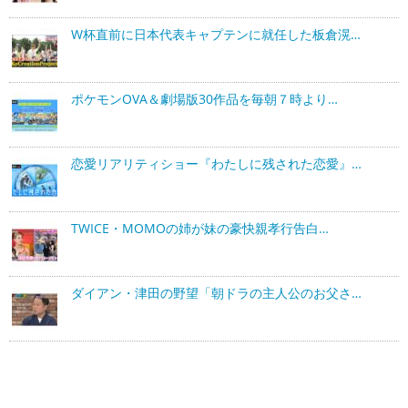
W杯直前に日本代表キャプテンに就任した板倉滉…
ポケモンOVA＆劇場版30作品を毎朝７時より…
恋愛リアリティショー『わたしに残された恋愛』…
TWICE・MOMOの姉が妹の豪快親孝行告白…
ダイアン・津田の野望「朝ドラの主人公のお父さ…