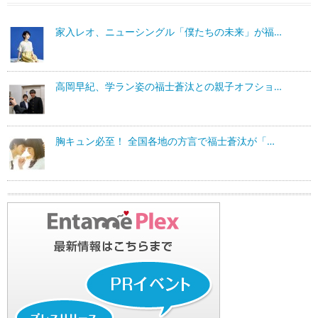
家入レオ、ニューシングル「僕たちの未来」が福…
高岡早紀、学ラン姿の福士蒼汰との親子オフショ…
胸キュン必至！ 全国各地の方言で福士蒼汰が「…