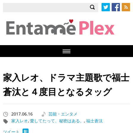
Twitter
Facebook
RSS
家入レオ、ドラマ主題歌で福士
蒼汰と４度目となるタッグ
2017.06.16
芸能・エンタメ
家入レオ
,
愛してたって、秘密はある。
,
福士蒼汰
ツイート