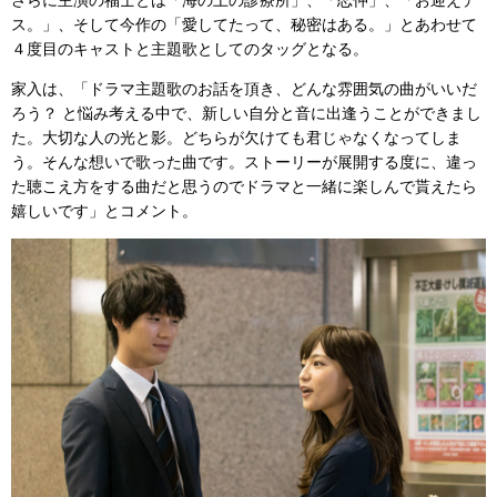
ス。」、そして今作の「愛してたって、秘密はある。」とあわせて
４度目のキャストと主題歌としてのタッグとなる。
家入は、「ドラマ主題歌のお話を頂き、どんな雰囲気の曲がいいだ
ろう？ と悩み考える中で、新しい自分と音に出逢うことができまし
た。大切な人の光と影。どちらが欠けても君じゃなくなってしま
う。そんな想いで歌った曲です。ストーリーが展開する度に、違っ
た聴こえ方をする曲だと思うのでドラマと一緒に楽しんで貰えたら
嬉しいです」とコメント。