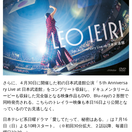
さらに、４月30日に開催した初の日本武道館公演「５th Anniversa
ry Live at 日本武道館」をコンプリート収録し、ドキュメンタリーム
ービーも収録した完全版となる映像作品もDVD、Blu-rayの２形態で
同時発売される。こちらのトレイラー映像も本日16日より公開とな
っているのでお見逃しなく。
日本テレビ系日曜ドラマ「愛してたって、秘密はある。」は７月16
日（日）よる10時スタート。（※初回30分拡大、２話以降、毎週日