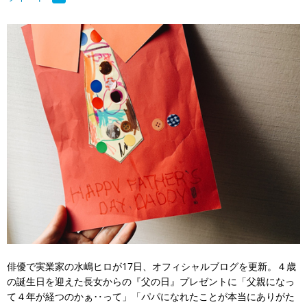
俳優で実業家の水嶋ヒロが17日、オフィシャルブログを更新。４歳
の誕生日を迎えた長女からの『父の日』プレゼントに「父親になっ
て４年が経つのかぁ‥って」「パパになれたことが本当にありがた