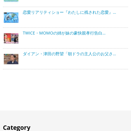
恋愛リアリティショー『わたしに残された恋愛』…
TWICE・MOMOの姉が妹の豪快親孝行告白…
ダイアン・津田の野望「朝ドラの主人公のお父さ…
Category