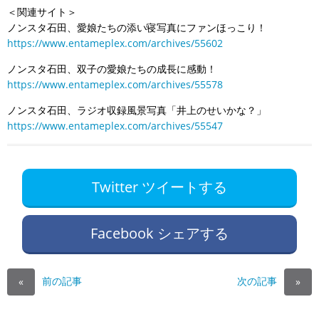
＜関連サイト＞
ノンスタ石田、愛娘たちの添い寝写真にファンほっこり！
https://www.entameplex.com/archives/55602
ノンスタ石田、双子の愛娘たちの成長に感動！
https://www.entameplex.com/archives/55578
ノンスタ石田、ラジオ収録風景写真「井上のせいかな？」
https://www.entameplex.com/archives/55547
Twitter ツイートする
Facebook シェアする
前の記事
次の記事
«
»