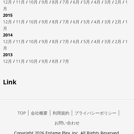
12月
/
11月
/
10月
/
9月
/
8月
/
7月
/
6月
/
5月
/
4月
/
3月
/
2月
/
1
月
2015
12月
/
11月
/
10月
/
9月
/
8月
/
7月
/
6月
/
5月
/
4月
/
3月
/
2月
/
1
月
2014
12月
/
11月
/
10月
/
9月
/
8月
/
7月
/
6月
/
5月
/
4月
/
3月
/
2月
/
1
月
2013
12月
/
11月
/
10月
/
9月
/
8月
/
7月
Link
TOP
会社概要
利用規約
プライバシーポリシー
お問い合わせ
Copyright 2026 Entame Plex, Inc. All Rights Reserved.