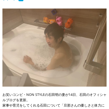
お笑いコンビ・NON STYLEの石田明の妻が14日、石田のオフィシャ
ルブログを更新。
家事や育児をしてくれる石田について「旦那さんの優しさと体力に