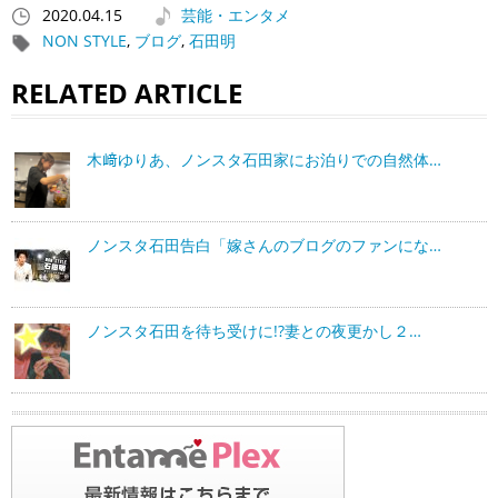
2020.04.15
芸能・エンタメ
NON STYLE
,
ブログ
,
石田明
RELATED ARTICLE
木﨑ゆりあ、ノンスタ石田家にお泊りでの自然体…
ノンスタ石田告白「嫁さんのブログのファンにな…
ノンスタ石田を待ち受けに!?妻との夜更かし２…