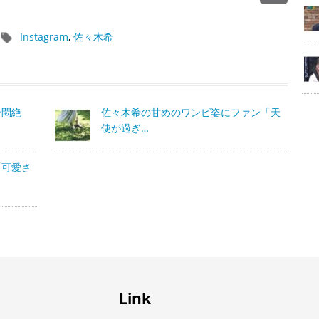
Instagram
,
佐々木希
ン悶絶
佐々木希の甘めのワンピ姿にファン「天
使が過ぎ…
「可愛さ
Link