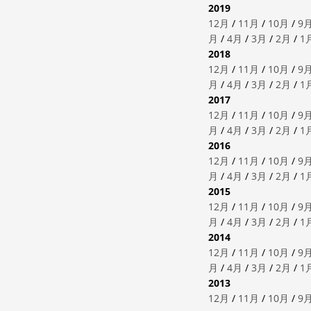
2019
12月
/
11月
/
10月
/
9
月
/
4月
/
3月
/
2月
/
1
2018
12月
/
11月
/
10月
/
9
月
/
4月
/
3月
/
2月
/
1
2017
12月
/
11月
/
10月
/
9
月
/
4月
/
3月
/
2月
/
1
2016
12月
/
11月
/
10月
/
9
月
/
4月
/
3月
/
2月
/
1
2015
12月
/
11月
/
10月
/
9
月
/
4月
/
3月
/
2月
/
1
2014
12月
/
11月
/
10月
/
9
月
/
4月
/
3月
/
2月
/
1
2013
12月
/
11月
/
10月
/
9