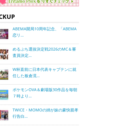
ICKUP
ABEMA開局10周年記念、「ABEMA
恋リ…
めるぷち選抜決定戦2026のMC＆審
査員決定…
W杯直前に日本代表キャプテンに就
任した板倉滉…
ポケモンOVA＆劇場版30作品を毎朝
７時より…
TWICE・MOMOの姉が妹の豪快親孝
行告白…