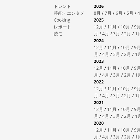
トレンド
2026
芸能・エンタメ
8月
/
7月
/
6月
/
5月
/
Cooking
2025
レポート
12月
/
11月
/
10月
/
9
読モ
月
/
4月
/
3月
/
2月
/
1
2024
12月
/
11月
/
10月
/
9
月
/
4月
/
3月
/
2月
/
1
2023
12月
/
11月
/
10月
/
9
月
/
4月
/
3月
/
2月
/
1
2022
12月
/
11月
/
10月
/
9
月
/
4月
/
3月
/
2月
/
1
2021
12月
/
11月
/
10月
/
9
月
/
4月
/
3月
/
2月
/
1
2020
12月
/
11月
/
10月
/
9
月
/
4月
/
3月
/
2月
/
1