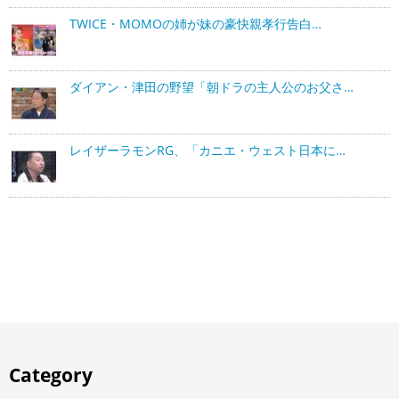
TWICE・MOMOの姉が妹の豪快親孝行告白…
ダイアン・津田の野望「朝ドラの主人公のお父さ…
レイザーラモンRG、「カニエ・ウェスト日本に…
Category