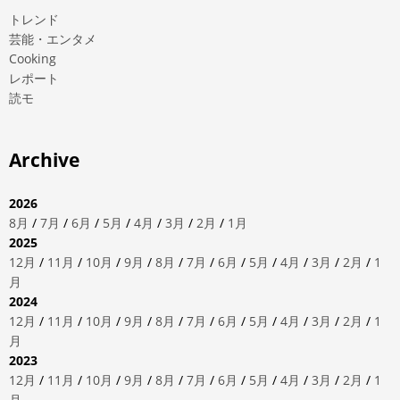
トレンド
芸能・エンタメ
Cooking
レポート
読モ
Archive
2026
8月
/
7月
/
6月
/
5月
/
4月
/
3月
/
2月
/
1月
2025
12月
/
11月
/
10月
/
9月
/
8月
/
7月
/
6月
/
5月
/
4月
/
3月
/
2月
/
1
月
2024
12月
/
11月
/
10月
/
9月
/
8月
/
7月
/
6月
/
5月
/
4月
/
3月
/
2月
/
1
月
2023
12月
/
11月
/
10月
/
9月
/
8月
/
7月
/
6月
/
5月
/
4月
/
3月
/
2月
/
1
月