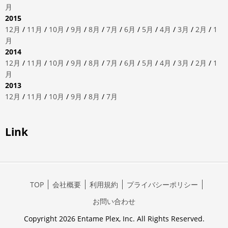
月
2015
12月
/
11月
/
10月
/
9月
/
8月
/
7月
/
6月
/
5月
/
4月
/
3月
/
2月
/
1
月
2014
12月
/
11月
/
10月
/
9月
/
8月
/
7月
/
6月
/
5月
/
4月
/
3月
/
2月
/
1
月
2013
12月
/
11月
/
10月
/
9月
/
8月
/
7月
Link
TOP
会社概要
利用規約
プライバシーポリシー
お問い合わせ
Copyright 2026 Entame Plex, Inc. All Rights Reserved.