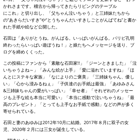
かれさまです。稽古から帰ってきたらリビングのテーブル
にこれ」と切り出し、「父ちゃん泣いちゃう」と三姉妹たちから
の“あきらだいすき”や“とうちゃんだいすきしごとがんばてね”と書か
れた手紙や絵など公開した。
石田は「ありがとうね。がんばる。いっぱいがんばる。パリピ孔明
終わったらいっぱい遊ぼうね！」と娘たちへメッセージを送り、ブ
ログを締めくくった。
この投稿にファンから「素敵な石田家!!」「ジーンときました」「泣
いちゃうよね～」「みんな絵が上手」「愛に溢れていますね」「ほ
んとにステキな家族」「なによりのご褒美」「三姉妹ちゃん、優し
い」「心から浸みるねぇ」「子供達のお手紙は最強」「あゆみさん
&三姉妹ちゃんの愛がいっぱい」「幸せ者」「それぞれのメッセー
ジも上手な絵も本当に可愛い」「本当に感動で泣いちゃうね」「最
高のプレゼント」「とっても上手なお手紙で感動」などの声が多く
寄せられている。
石田と妻のあゆみは2012年10月に結婚。2017年８月に双子の女
児、2020年２月には三女が誕生している。