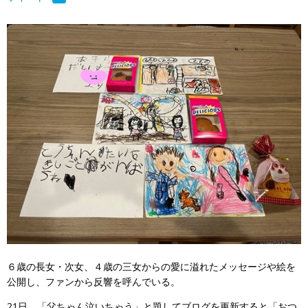
６歳の長女・次女、４歳の三女からの愛に溢れたメッセージや絵を
公開し、ファンから反響を呼んでいる。
21日、「父ちゃん泣いちゃう」と題してブログを更新すると「おつ