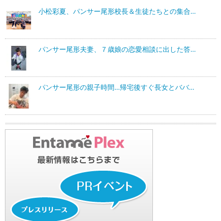
小松彩夏、パンサー尾形校長＆生徒たちとの集合…
パンサー尾形夫妻、７歳娘の恋愛相談に出した答…
パンサー尾形の親子時間…帰宅後すぐ長女とババ…