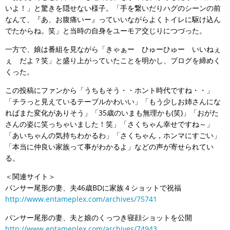
いよ！」と驚きを隠せない様子。「手を繋いだりハグのシーンの前
なんて、『あ、お腹痛いー』っていいながらよくトイレに駆け込ん
でたからね。笑」と当時の自身をユーモア交じりにつづった。
一方で、娘は番組を見ながら「きゃぁー ひゅーひゅー いいねぇ
ぇ だよ？笑」と盛り上がっていたことを明かし、ブログを締めく
くった。
この投稿にファンから「うちもそう・・ホント時代ですね・・」
「チラっと見えているテーブルかわいい」「もう少しお姉さんにな
ればまた変化がありそう」「35歳のいまも無理かも(笑)」「おがた
さんの姿に笑っちゃいました！笑」「さくちゃん幸せですね～」
「あいちゃんの気持ちわかるわ」「さくちゃん，ホンマにすごい」
「本当に仲良い家族って事がわかるよ」などの声が寄せられてい
る。
＜関連サイト＞
パンサー尾形の妻、夫46歳BDに家族４ショットで祝福
http://www.entameplex.com/archives/75741
パンサー尾形の妻、夫と娘のくっつき寝顔ショットを公開
http://www.entameplex.com/archives/74943