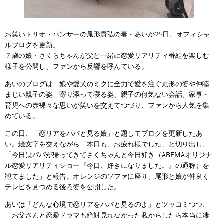
お笑いトリオ・パンサーの尾形貴弘の妻・あいが25日、オフィシャ
ルブログを更新。
７歳の娘・さくらちゃんが父と一緒に恋愛リアリティ番組を楽しむ
様子を公開し、ファンから反響を呼んでいる。
あいのブログは、娘や愛犬のミクに全力で愛を注ぐ尾形の姿や仲睦
まじい親子の姿、寄り添って寝る姿、親子の何気ない会話、家事・
育児への赤裸々な思いが笑いを交えてつづり、ファンから人気を集
めている。
この日、「恋リアをパパと見る娘」と題してブログを更新したあ
い。絵文字を交えながら「本日も、お疲れ様でした」と切り出し、
「今日はパパが帰ってきてさくちゃんと今日好き（ABEMAオリジナ
ル恋愛リアリティショー『今日、好きになりました。』の通称）を
観てました」と報告。オレンジのソファに座り、尾形と娘が仲良く
テレビを見つめる後ろ姿を公開した。
あいは「どんな心境で恋リアをパパと見るのよ」とツッコミつつ、
「お父さんと恋愛ドラマも絶対見れなかった私からしたら本当に凄