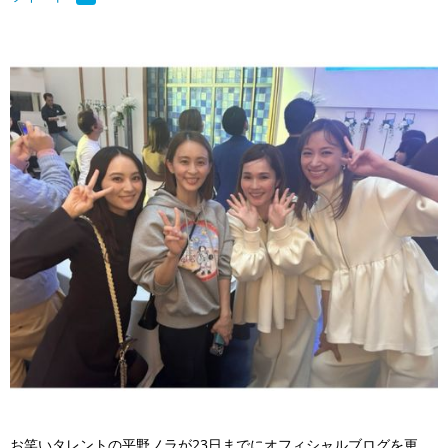
お笑いタレントの平野ノラが23日までにオフィシャルブログを更