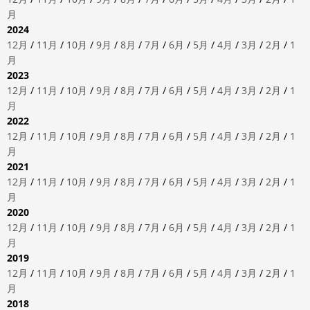
月
2024
12月
/
11月
/
10月
/
9月
/
8月
/
7月
/
6月
/
5月
/
4月
/
3月
/
2月
/
1
月
2023
12月
/
11月
/
10月
/
9月
/
8月
/
7月
/
6月
/
5月
/
4月
/
3月
/
2月
/
1
月
2022
12月
/
11月
/
10月
/
9月
/
8月
/
7月
/
6月
/
5月
/
4月
/
3月
/
2月
/
1
月
2021
12月
/
11月
/
10月
/
9月
/
8月
/
7月
/
6月
/
5月
/
4月
/
3月
/
2月
/
1
月
2020
12月
/
11月
/
10月
/
9月
/
8月
/
7月
/
6月
/
5月
/
4月
/
3月
/
2月
/
1
月
2019
12月
/
11月
/
10月
/
9月
/
8月
/
7月
/
6月
/
5月
/
4月
/
3月
/
2月
/
1
月
2018