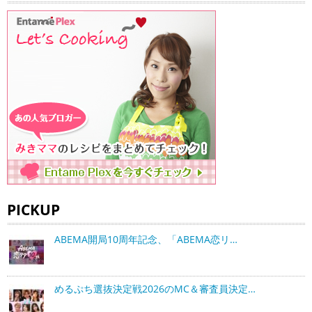
PICKUP
ABEMA開局10周年記念、「ABEMA恋リ…
めるぷち選抜決定戦2026のMC＆審査員決定…