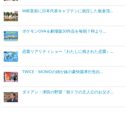
W杯直前に日本代表キャプテンに就任した板倉滉…
ポケモンOVA＆劇場版30作品を毎朝７時より…
恋愛リアリティショー『わたしに残された恋愛』…
TWICE・MOMOの姉が妹の豪快親孝行告白…
ダイアン・津田の野望「朝ドラの主人公のお父さ…