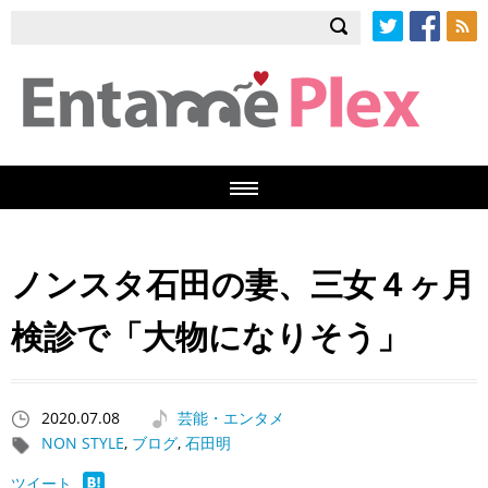
Twitter
Facebook
RSS
ノンスタ石田の妻、三女４ヶ月
検診で「大物になりそう」
2020.07.08
芸能・エンタメ
NON STYLE
,
ブログ
,
石田明
ツイート