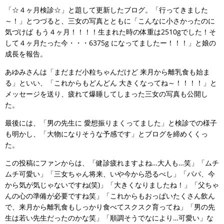
「☆４ヶ月検診☆」と題して更新したブログ。「行ってきました
～！」とつづると、三女の写真とともに「こんなに小さかったのに
気づけば もう４ヶ月！！！！生まれた時の体重は2510gでした！そ
して４ヶ月たった今・・・6375g になってましたー！！！」と娘の
成長を報告。
あゆみさんは「まだまだ小粒ちゃんだけど 来月から離乳食も始ま
る」といい、「これからもどんどん 大きくなってね～！！！！」と
メッセージを送り、疲れて爆睡してしまった三女の写真も公開し
た。
最後には、「男の先生に 愛想振りまくってました」と検診での様子
も明かし、「大物になりそうな予感です」とブログを締めくくっ
た。
この投稿にファンからは、「健診疲れますよね…大人も…笑」「ムチ
ムチ可愛い」「三女ちゃん将来、いや今から恐るべし」「パパ、今
から気が気じゃないですね(笑)」「大きくなりましたね！」「父ちゃ
んの心の準備が必要ですね笑」「これからもおっぱいたくさん飲ん
で、来月から離乳食もしっかり食べてスクスク育ってね」「男の先
生は若い先生だったのかな笑」「順調そうでなにより…可愛い」な