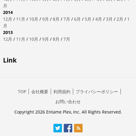
月
2014
12月
/
11月
/
10月
/
9月
/
8月
/
7月
/
6月
/
5月
/
4月
/
3月
/
2月
/
1
月
2013
12月
/
11月
/
10月
/
9月
/
8月
/
7月
Link
TOP
会社概要
利用規約
プライバシーポリシー
お問い合わせ
Copyright 2026 Entame Plex, Inc. All Rights Reserved.
Twitter
Facebook
RSS