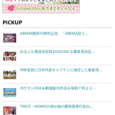
PICKUP
ABEMA開局10周年記念、「ABEMA恋リ…
めるぷち選抜決定戦2026のMC＆審査員決定…
W杯直前に日本代表キャプテンに就任した板倉滉…
ポケモンOVA＆劇場版30作品を毎朝７時より…
TWICE・MOMOの姉が妹の豪快親孝行告白…