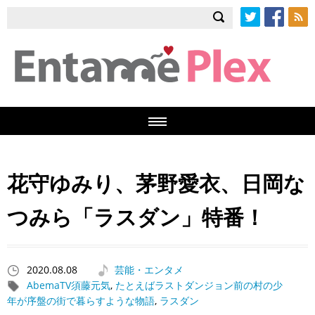
Twitter
Facebook
RSS
花守ゆみり、茅野愛衣、日岡な
つみら「ラスダン」特番！
2020.08.08
芸能・エンタメ
AbemaTV須藤元気
,
たとえばラストダンジョン前の村の少
年が序盤の街で暮らすような物語
,
ラスダン