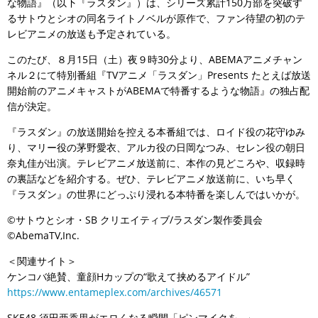
な物語』（以下『ラスダン』）は、シリーズ累計150万部を突破す
るサトウとシオの同名ライトノベルが原作で、ファン待望の初のテ
レビアニメの放送も予定されている。
このたび、８月15日（土）夜９時30分より、ABEMAアニメチャン
ネル２にて特別番組『TVアニメ「ラスダン」Presents たとえば放送
開始前のアニメキャストがABEMAで特番するような物語』の独占配
信が決定。
『ラスダン』の放送開始を控える本番組では、ロイド役の花守ゆみ
り、マリー役の茅野愛衣、アルカ役の日岡なつみ、セレン役の朝日
奈丸佳が出演。テレビアニメ放送前に、本作の見どころや、収録時
の裏話などを紹介する。ぜひ、テレビアニメ放送前に、いち早く
『ラスダン』の世界にどっぷり浸れる本特番を楽しんではいかが。
©サトウとシオ・SB クリエイティブ/ラスダン製作委員会
©AbemaTV,Inc.
＜関連サイト＞
ケンコバ絶賛、童顔Hカップの“歌えて挟めるアイドル”
https://www.entameplex.com/archives/46571
SKE48 須田亜香里がエロくなる瞬間「ピンマイクを…」