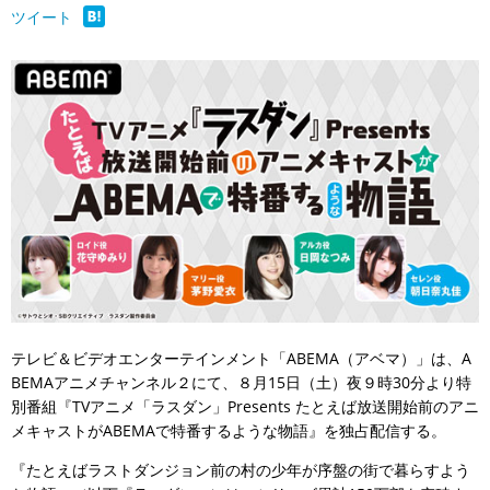
ツイート
テレビ＆ビデオエンターテインメント「ABEMA（アベマ）」は、A
BEMAアニメチャンネル２にて、８月15日（土）夜９時30分より特
別番組『TVアニメ「ラスダン」Presents たとえば放送開始前のアニ
メキャストがABEMAで特番するような物語』を独占配信する。
『たとえばラストダンジョン前の村の少年が序盤の街で暮らすよう