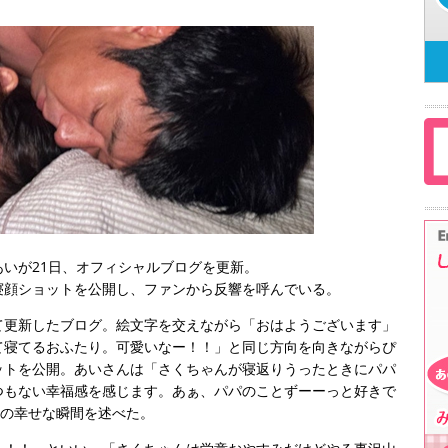
いが21日、オフィシャルブログを更新。
寝顔ショットを公開し、ファンから反響を呼んでいる。
て更新したブログ。絵文字を交えながら「おはようございます」
て寝てるおふたり。可愛いなー！！」と同じ方向を向きながらぴ
ットを公開。あいさんは「さくちゃんが寝返りうったときにパパ
つもない幸福感を感じます。あぁ、パパのことずーーっと好きで
ての幸せな瞬間を述べた。